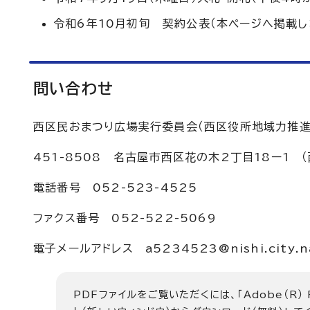
令和6年10月初旬 契約公表（本ページへ掲載し
問い合わせ
西区民おまつり広場実行委員会（西区役所地域力推進
451-8508 名古屋市西区花の木2丁目18ー1 
電話番号 052-523-4525
ファクス番号 052-522-5069
電子メールアドレス a5234523@nishi.city.nag
PDFファイルをご覧いただくには、「Adobe（R）