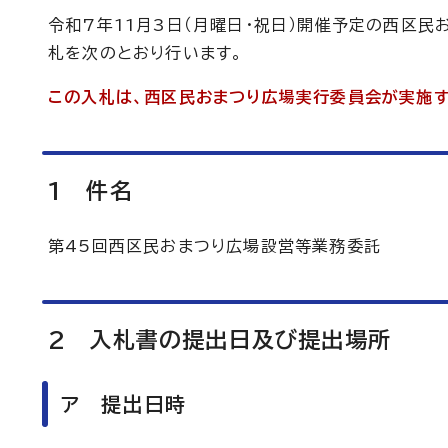
令和7年11月3日（月曜日・祝日）開催予定の西区
札を次のとおり行います。
この入札は、西区民おまつり広場実行委員会が実施
1 件名
第45回西区民おまつり広場設営等業務委託
2 入札書の提出日及び提出場所
ア 提出日時