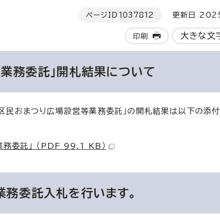
ページID
1037812
更新日 202
大きな文
印刷
等業務委託」開札結果について
西区民おまつり広場設営等業務委託」の開札結果は以下の添付
託」 （PDF 99.1 KB）
業務委託入札を行います。