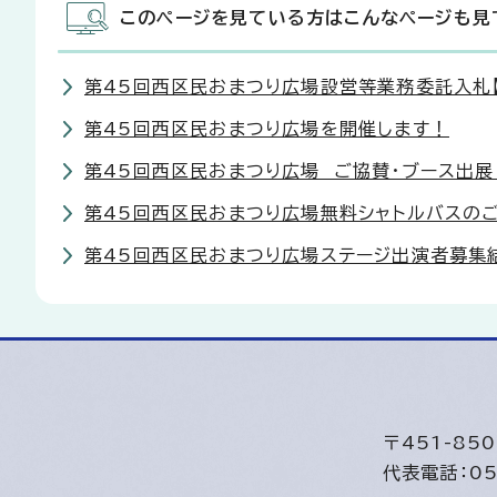
このページを見ている方はこんなページも見
第45回西区民おまつり広場設営等業務委託入札
第45回西区民おまつり広場を開催します！
第45回西区民おまつり広場 ご協賛・ブース出展
第45回西区民おまつり広場無料シャトルバスの
第45回西区民おまつり広場ステージ出演者募集
〒451-8
代表電話：05