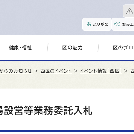
ふりがな
読み上
健康・福祉
区の魅力
区のプロ
からのお知らせ
>
西区のイベント
>
イベント情報［西区］
>
場設営等業務委託入札