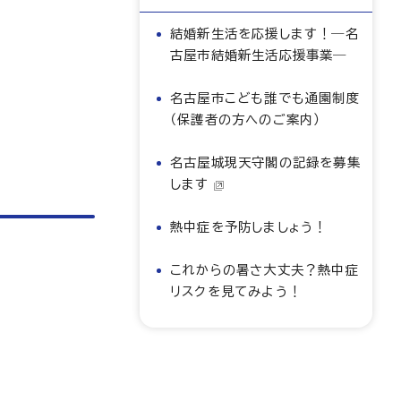
結婚新生活を応援します！―名
古屋市結婚新生活応援事業―
名古屋市こども誰でも通園制度
（保護者の方へのご案内）
名古屋城現天守閣の記録を募集
します
熱中症を予防しましょう！
これからの暑さ大丈夫？熱中症
リスクを見てみよう！