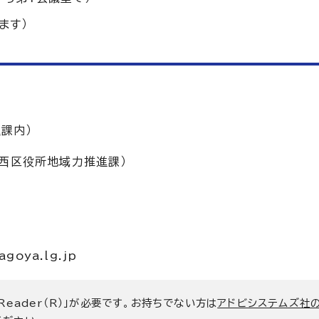
ます）
課内）
（西区役所地域力推進課）
oya.lg.jp
 Reader（R）」が必要です。お持ちでない方は
アドビシステムズ社