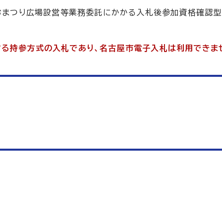
民おまつり広場設営等業務委託にかかる入札後参加資格確認
する持参方式の入札であり、名古屋市電子入札は利用できま