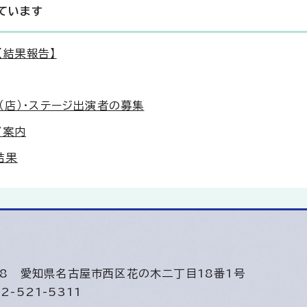
ています
【結果報告】
（店）・ステージ出演者の募集
ご案内
結果
508
愛知県名古屋市西区花の木二丁目18番1号
2-521-5311