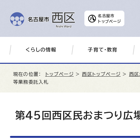
名古屋市
トップページ
くらしの情報
子育て・教育
現在の位置：
トップページ
>
西区トップページ
>
西区
等業務委託入札
第45回西区民おまつり広