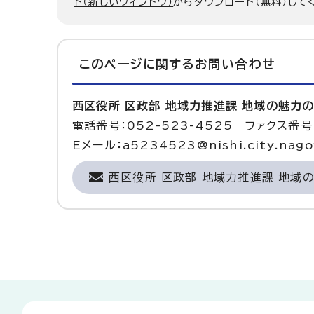
ト（新しいウィンドウ）
からダウンロード（無料）して
このページに関する
お問い合わせ
西区役所 区政部 地域力推進課 地域の魅力
電話番号：052-523-4525 ファクス番号：
Eメール：a5234523@nishi.city.nagoy
西区役所 区政部 地域力推進課 地域