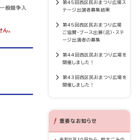
第45回西区民おまつり広場ス
型一般競争入
テージ出演者募集結果
第45回西区民おまつり広場
せん。
ご協賛・ブース出展（店）・ステ
ージ出演者の募集
第44回西区民おまつり広場を
開催しました！
第43回西区民おまつり広場を
開催しました！
重要なお知らせ
令和8年10月から、粗大ごみの