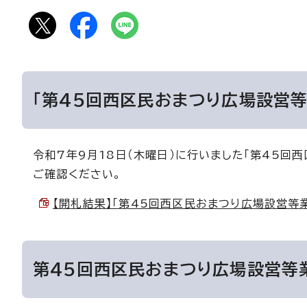
「第45回西区民おまつり広場設営
令和7年9月18日（木曜日）に行いました「第45回
ご確認ください。
【開札結果】「第45回西区民おまつり広場設営等業務委
第45回西区民おまつり広場設営等