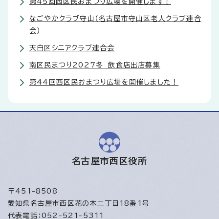
第45回西区民おまつり広場を開催します！
なごやかクラブ守山（名古屋市守山区老人クラブ連合
会）
天白区シニアクラブ連合会
南区民まつり2027冬 飲食店出店募集
第44回西区民おまつり広場を開催しました！
名古屋市西区役所
〒451-8508
愛知県名古屋市西区花の木二丁目18番1号
代表電話：052-521-5311