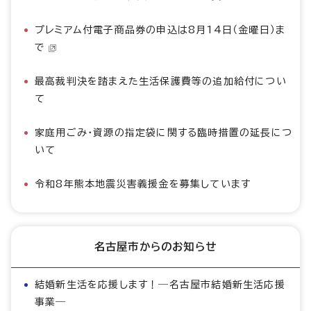
プレミアム付電子商品券の申込は8月14日（金曜日）ま
で
最高裁判決を踏まえた生活保護費等の追加給付につい
て
家庭用ごみ・資源の指定袋に関する臨時措置の延長につ
いて
令和8年熊本地震災害義援金を募集しています
名古屋市からのお知らせ
結婚新生活を応援します！―名古屋市結婚新生活応援
事業―