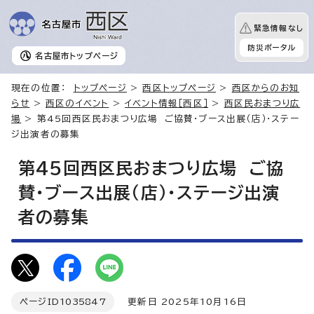
緊急情報なし
防災ポータル
名古屋市
トップページ
現在の位置：
トップページ
>
西区トップページ
>
西区からのお知
らせ
>
西区のイベント
>
イベント情報［西区］
>
西区民おまつり広
場
> 第45回西区民おまつり広場 ご協賛・ブース出展（店）・ステー
ジ出演者の募集
第45回西区民おまつり広場 ご協
賛・ブース出展（店）・ステージ出演
者の募集
ページID
1035847
更新日 2025年10月16日