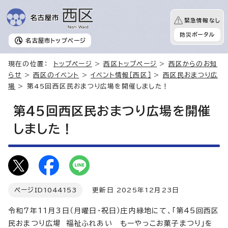
緊急情報なし
防災ポータル
名古屋市
トップページ
現在の位置：
トップページ
>
西区トップページ
>
西区からのお知
らせ
>
西区のイベント
>
イベント情報［西区］
>
西区民おまつり広
場
> 第45回西区民おまつり広場を開催しました！
第45回西区民おまつり広場を開催
しました！
ページID
1044153
更新日 2025年12月23日
令和7年11月3日（月曜日・祝日）庄内緑地にて、「第45回西区
民おまつり広場 福祉ふれあい もーやっこお菓子まつり」を