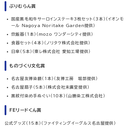
ぷりむらん賞
国産黒毛和牛サーロインステーキ3枚セット（3本）（イオンモ
ール Nagoya Noritake Garden提供）
炊飯器（1本）（mozo ワンダーシティ提供）
食器セット（4本）（ノリタケ株式会社提供）
日傘（5本）（東レ株式会社 愛知工場提供）
ものづくり文化賞
名古屋友禅染額（1本）（友禅工房 堀部提供）
名古屋扇子（5本）（株式会社末廣堂提供）
黒紋付染め手ぬぐい（10本）（山勝染工株式会社）
FEリードくん賞
公式グッズ（15本）（ファイティングイーグルス名古屋提供）