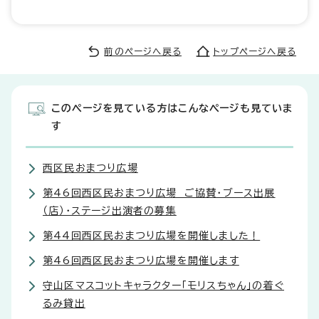
前のページへ戻る
トップページへ戻る
このページを見ている方はこんなページも見ていま
す
西区民おまつり広場
第46回西区民おまつり広場 ご協賛・ブース出展
（店）・ステージ出演者の募集
第44回西区民おまつり広場を開催しました！
第46回西区民おまつり広場を開催します
守山区マスコットキャラクター「モリスちゃん」の着ぐ
るみ貸出