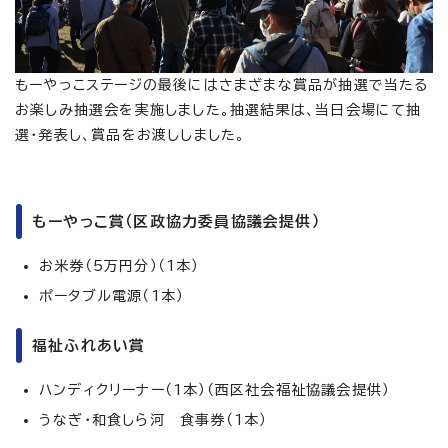
もーやっこステージの最後にはさまざまな賞品が抽選で当たる
お楽しみ抽選会を実施しました。抽選結果は、当日会場にて抽
選・発表し、賞品をお渡ししました。
もーやっこ賞（区政協力委員協議会提供）
お米券（5万円分）（1本）
ポータブル電源（1本）
福祉ふれあい賞
ハンディクリーナー（1本）（西区社会福祉協議会提供）
うなぎ・和食しら河 食事券（1本）