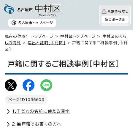
緊急情報なし
防災ポータル
名古屋市
トップページ
現在の位置：
トップページ
>
中村区トップページ
>
中村区のくら
しの情報
>
届出と証明［中村区］
> 戸籍に関するご相談事例［中村
区］
戸籍に関するご相談事例［中村区］
ページID
1036608
1.子どもの名前に使える漢字
2.無戸籍でお困りの方へ