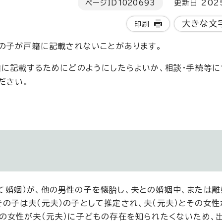
ページID
1020693
更新日 202
大きな文
印刷
の子が戸籍に記載されないことがあります。
に記載するためにどのようにしたらよいか、相談・手続等に
ださい。
て婚姻）が、他の男性の子を懐胎し、夫との婚姻中、または離
の子は夫（元夫）の子として推定され、夫（元夫）とその女
その女性が夫（元夫）に子どもの存在を知られたくないため、