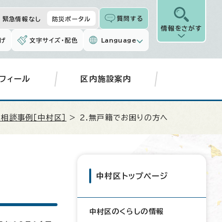
質問する
緊急情報なし
防災ポータル
情報をさがす
げ
文字サイズ・配色
Language
フィール
区内施設案内
相談事例［中村区］
> 2.無戸籍でお困りの方へ
中村区トップページ
中村区のくらしの情報