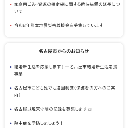
家庭用ごみ・資源の指定袋に関する臨時措置の延長につ
いて
令和8年熊本地震災害義援金を募集しています
名古屋市からのお知らせ
結婚新生活を応援します！―名古屋市結婚新生活応援
事業―
名古屋市こども誰でも通園制度（保護者の方へのご案
内）
名古屋城現天守閣の記録を募集します
熱中症を予防しましょう！