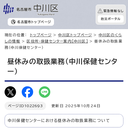
緊急情報なし
防災ポータル
名古屋市
トップページ
現在の位置：
トップページ
>
中川区トップページ
>
中川区のくら
しの情報
>
区役所・保健センター案内［中川区］
> 昼休みの取扱業
務（中川保健センター）
昼休みの取扱業務（中川保健センタ
ー）
ページID
1022693
更新日 2025年10月24日
中川保健センターにおける昼休みの取扱業務について