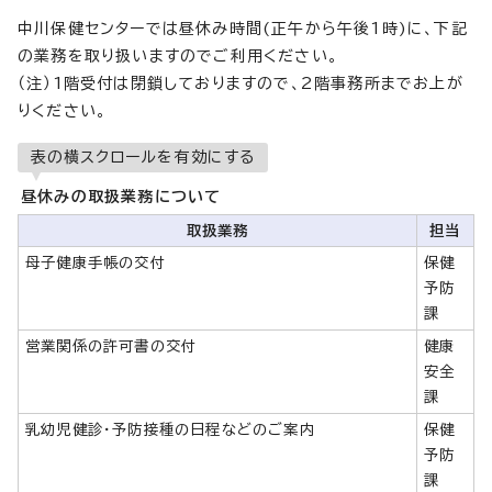
中川保健センターでは昼休み時間(正午から午後1時)に、下記
の業務を取り扱いますのでご利用ください。
（注）1階受付は閉鎖しておりますので、2階事務所までお上が
りください。
表の横スクロールを有効にする
昼休みの取扱業務について
取扱業務
担当
母子健康手帳の交付
保健
予防
課
営業関係の許可書の交付
健康
安全
課
乳幼児健診・予防接種の日程などのご案内
保健
予防
課