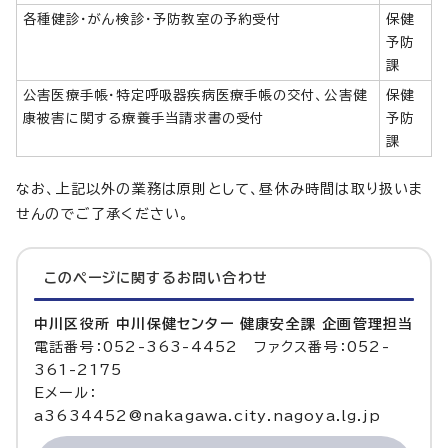
各種健診・がん検診・予防教室の予約受付
保健
予防
課
公害医療手帳・特定呼吸器疾病医療手帳の交付、公害健
保健
康被害に関する療養手当請求書の受付
予防
課
なお、上記以外の業務は原則として、昼休み時間は取り扱いま
せんのでご了承ください。
このページに関する
お問い合わせ
中川区役所 中川保健センター 健康安全課 企画管理担当
電話番号：052-363-4452 ファクス番号：052-
361-2175
Eメール：
a3634452@nakagawa.city.nagoya.lg.jp