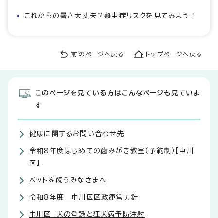
これからの暑さ大丈夫？熱中症リスクを見てみよう！
前のページへ戻る
トップページへ戻る
このページを見ている方はこんなページも見ていま
す
健康に関するお問い合わせ先
令和8年度はじめての歯みがき教室（予約制）［中川
区］
ペットを飼うみなさまへ
令和8年度 中川区区政運営方針
中川区 犬の登録と狂犬病予防注射