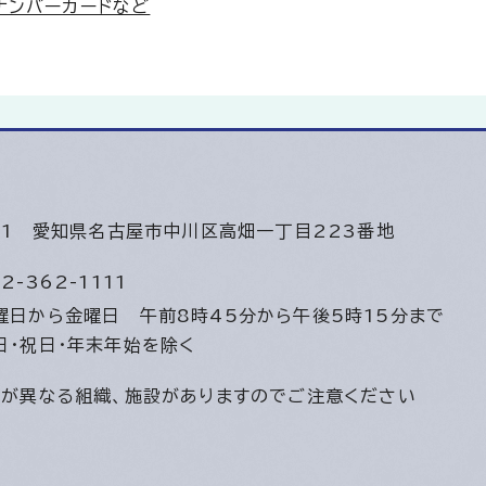
ナンバーカードなど
501
愛知県名古屋市中川区高畑一丁目223番地
2-362-1111
曜日から金曜日
午前8時45分から午後5時15分まで
日・祝日・年末年始を除く
間が異なる組織、施設がありますのでご注意ください