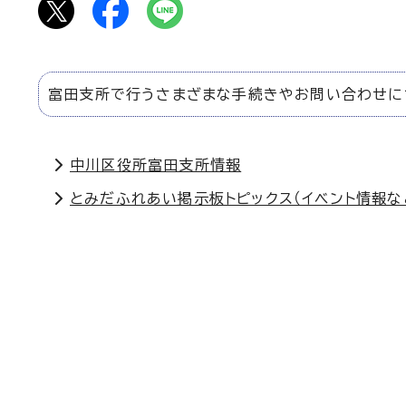
富田支所で行うさまざまな手続きやお問い合わせに
中川区役所富田支所情報
とみだふれあい掲示板トピックス（イベント情報な