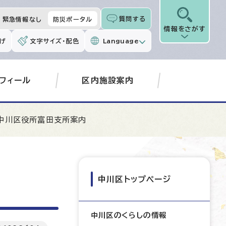
質問する
緊急情報なし
防災ポータル
情報をさがす
げ
文字サイズ・配色
Language
フィール
区内施設案内
中川区役所富田支所案内
中川区トップページ
中川区のくらしの情報