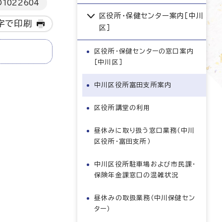
D
1022604
区役所・保健センター案内［中川
字で印刷
区］
区役所・保健センターの窓口案内
［中川区］
中川区役所富田支所案内
区役所講堂の利用
昼休みに取り扱う窓口業務（中川
区役所・富田支所）
中川区役所駐車場および市民課・
保険年金課窓口の混雑状況
昼休みの取扱業務（中川保健セン
ター）