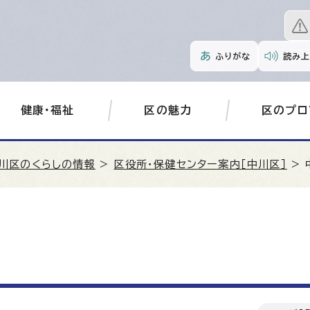
ふりがな
読み上
健康・福祉
区の魅力
区のプロ
川区のくらしの情報
>
区役所・保健センター案内［中川区］
> 