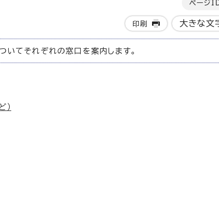
ページI
大きな文
印刷
ついてそれぞれの窓口を案内します。
ど）