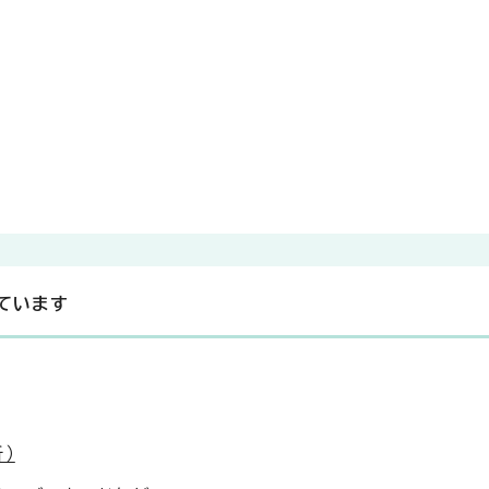
ています
）