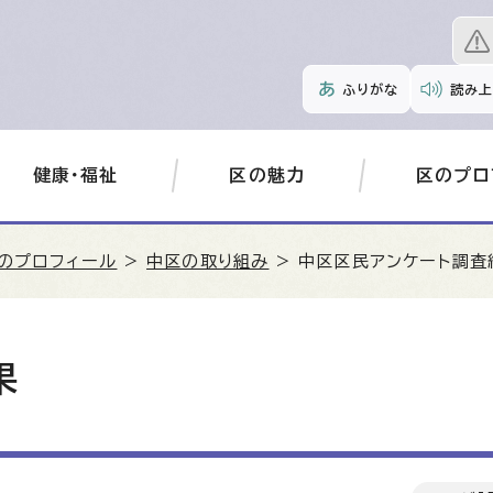
ふりがな
読み上
健康・福祉
区の魅力
区のプロ
のプロフィール
>
中区の取り組み
> 中区区民アンケート調査
果