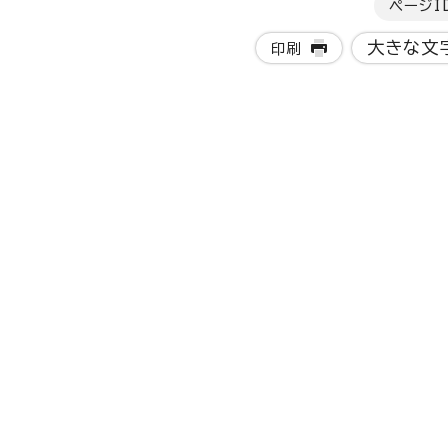
ページI
大きな文
印刷