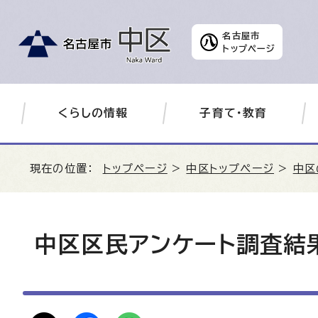
名古屋市
トップページ
くらしの情報
子育て・教育
現在の位置：
トップページ
>
中区トップページ
>
中区
中区区民アンケート調査結