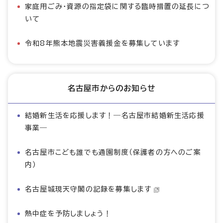
家庭用ごみ・資源の指定袋に関する臨時措置の延長につ
いて
令和8年熊本地震災害義援金を募集しています
名古屋市からのお知らせ
結婚新生活を応援します！―名古屋市結婚新生活応援
事業―
名古屋市こども誰でも通園制度（保護者の方へのご案
内）
名古屋城現天守閣の記録を募集します
熱中症を予防しましょう！