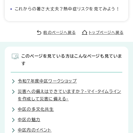
これからの暑さ大丈夫？熱中症リスクを見てみよう！
前のページへ戻る
トップページへ戻る
このページを見ている方はこんなページも見ていま
す
令和7年度中区ワークショップ
災害への備えはできていますか？-マイ・タイムライン
を作成して災害に備える-
中区の多文化共生
中区の魅力
中区内のイベント