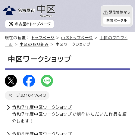
緊急情報なし
防災ポータル
名古屋市
トップページ
現在の位置：
トップページ
>
中区トップページ
>
中区のプロフィ
ール
>
中区の取り組み
> 中区ワークショップ
中区ワークショップ
ページID
1047643
令和7年度中区ワークショップ
令和7年度中区ワークショップで制作いただいた作品を紹
介します！
令和6年度中区ワークショップ