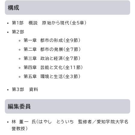
構成
第1部 概説 原始から現代（全5章）
第2部
第一章 都市の形成（全9節）
第二章 都市の発展（全7節）
第三章 政治と経済（全7節）
第四章 芸能と文化（全11節）
第五章 環境と生活（全3節）
第3部 資料
編集委員
林 董一 氏（はやし とういち 監修者／愛知学院大学名
誉教授）