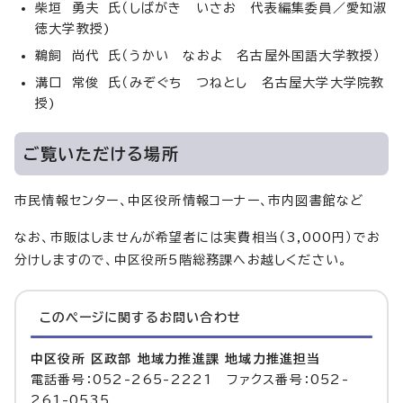
柴垣 勇夫 氏（しばがき いさお 代表編集委員／愛知淑
徳大学教授)
鵜飼 尚代 氏（うかい なおよ 名古屋外国語大学教授）
溝口 常俊 氏（みぞぐち つねとし 名古屋大学大学院教
授)
ご覧いただける場所
市民情報センター、中区役所情報コーナー、市内図書館など
なお、市販はしませんが希望者には実費相当（3,000円）でお
分けしますので、中区役所5階総務課へお越しください。
このページに関する
お問い合わせ
中区役所 区政部 地域力推進課 地域力推進担当
電話番号：052-265-2221 ファクス番号：052-
261-0535