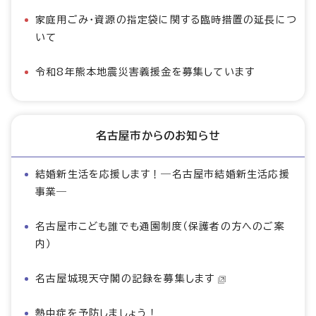
家庭用ごみ・資源の指定袋に関する臨時措置の延長につ
いて
令和8年熊本地震災害義援金を募集しています
名古屋市からのお知らせ
結婚新生活を応援します！―名古屋市結婚新生活応援
事業―
名古屋市こども誰でも通園制度（保護者の方へのご案
内）
名古屋城現天守閣の記録を募集します
熱中症を予防しましょう！