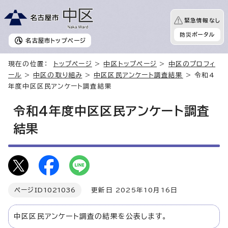
緊急情報なし
防災ポータル
名古屋市
トップページ
現在の位置：
トップページ
>
中区トップページ
>
中区のプロフィ
ール
>
中区の取り組み
>
中区区民アンケート調査結果
> 令和4
年度中区区民アンケート調査結果
令和4年度中区区民アンケート調査
結果
ページID
1021036
更新日 2025年10月16日
中区区民アンケート調査の結果を公表します。