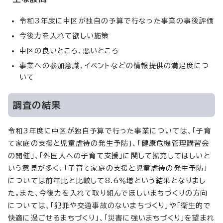
令和3年度に中区が独自の予算で行なった事業の事後評価
今後力を入れて欲しい施策
中区の良いところ、悪いところ
事業への参加意識、イベントなどの情報提供の満足度につ
いて
調査の結果
令和3年度に中区が独自予算で行った事業については、「子育
て家庭の支援と児童虐待の発生予防」、「健康危機管理講習会
の開催」、「外国人への子育て支援」に関して拡充してほしいと
いう意見が多く、「子育て家庭の支援と児童虐待の発生予防」
については前年比と比較して8.6％増という結果となりまし
た。また、今後力を入れて取り組んでほしいまちづくりの方向
については、「犯罪や交通事故のないまちづくり」や「衛生的で
快適に過ごせるまちづくり」、「災害に強いまちづくり」を望まれ