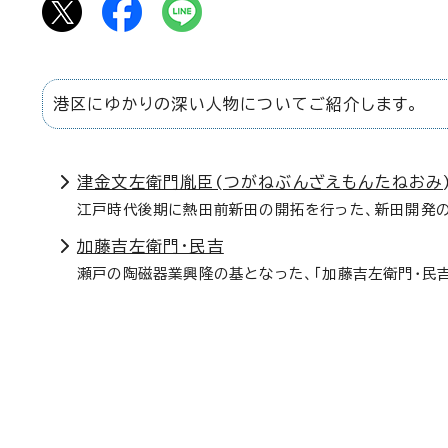
港区にゆかりの深い人物についてご紹介します。
津金文左衛門胤臣(つがねぶんざえもんたねおみ
江戸時代後期に熱田前新田の開拓を行った、新田開発の
加藤吉左衛門・民吉
瀬戸の陶磁器業興隆の基となった、「加藤吉左衛門・民