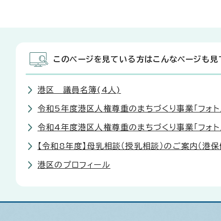
このページを見ている方はこんなページも見
港区 議員名簿(4人)
令和5年度港区人権尊重のまちづくり事業「フォ
令和4年度港区人権尊重のまちづくり事業「フォ
【令和8年度】母乳相談（授乳相談）のご案内（港保
港区のプロフィール