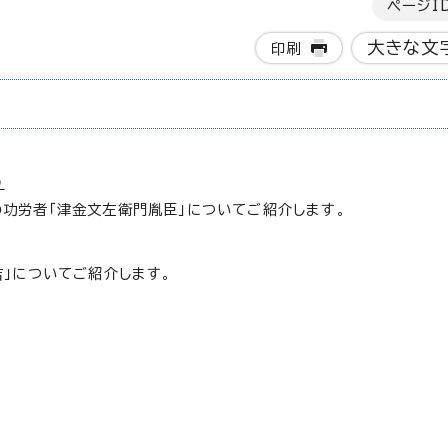
ページI
大きな文
印刷
)
功労者「津金文左衛門胤臣」についてご紹介します。
吉」についてご紹介します。