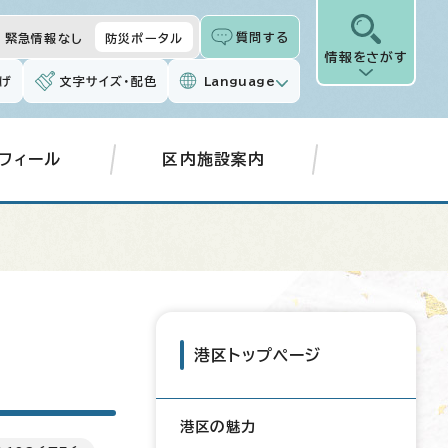
質問する
緊急情報なし
防災ポータル
情報をさがす
げ
文字サイズ・配色
Language
フィール
区内施設案内
港区トップページ
港区の魅力