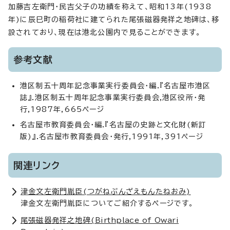
加藤吉左衛門・民吉父子の功績を称えて、昭和13年(1938
年)に辰巳町の稲荷社に建てられた尾張磁器発祥之地碑は、移
設されており、現在は港北公園内で見ることができます。
参考文献
港区制五十周年記念事業実行委員会・編.『名古屋市港区
誌』.港区制五十周年記念事業実行委員会,港区役所・発
行,1987年,665ページ
名古屋市教育委員会・編.『名古屋の史跡と文化財(新訂
版)』.名古屋市教育委員会・発行,1991年,391ページ
関連リンク
津金文左衛門胤臣(つがねぶんざえもんたねおみ)
津金文左衛門胤臣についてご紹介するページです。
尾張磁器発祥之地碑(
Birthplace of Owari