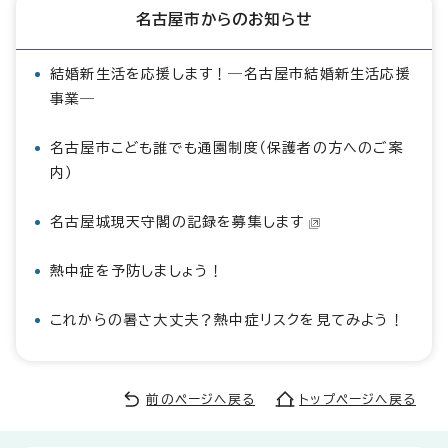
名古屋市からのお知らせ
結婚新生活を応援します！―名古屋市結婚新生活応援
事業―
名古屋市こども誰でも通園制度（保護者の方へのご案
内）
名古屋城現天守閣の記録を募集します
熱中症を予防しましょう！
これからの暑さ大丈夫？熱中症リスクを見てみよう！
前のページへ戻る
トップページへ戻る