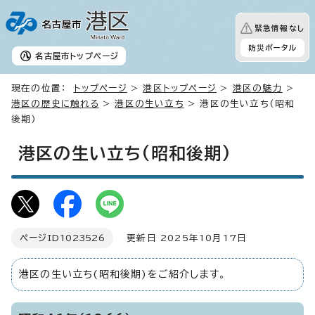
緊急情報なし
防災ポータル
名古屋市
トップページ
現在の位置：
トップページ
>
港区トップページ
>
港区の魅力
>
港区の歴史に触れる
>
港区の生い立ち
> 港区の生い立ち(昭和
後期)
港区の生い立ち(昭和後期)
ページID
1023526
更新日 2025年10月17日
港区の生い立ち(昭和後期)をご紹介します。