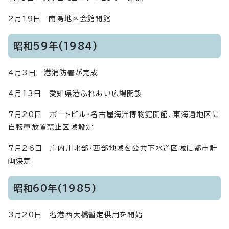
2月19日 南陽地区会館開館
昭和59年(1984)
4月3日 港消防署が完成
4月13日 愛知県港ふれあい広場開設
7月20日 ポートビル・名古屋海洋博物館開館、東海通地区に
自転車放置禁止区域設定
7月26日 庄内川北部・西部地域を公共下水道区域に都市計
画決定
昭和60年(1985)
3月20日 名港西大橋暫定供用を開始