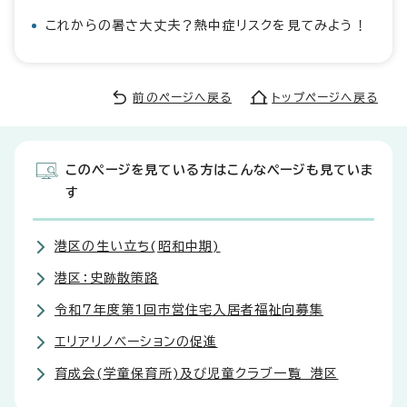
これからの暑さ大丈夫？熱中症リスクを見てみよう！
前のページへ戻る
トップページへ戻る
このページを見ている方はこんなページも見ていま
す
港区の生い立ち(昭和中期)
港区：史跡散策路
令和7年度第1回市営住宅入居者福祉向募集
エリアリノベーションの促進
育成会(学童保育所)及び児童クラブ一覧 港区