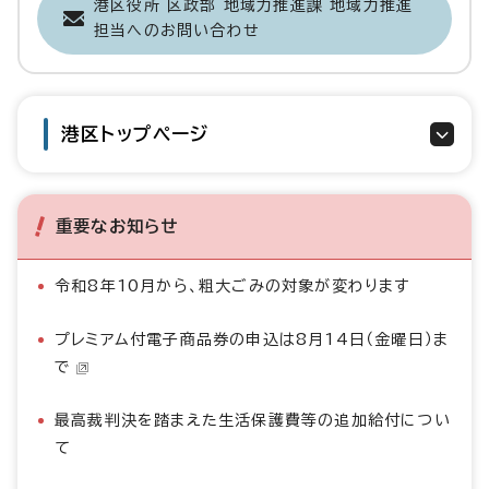
港区役所 区政部 地域力推進課 地域力推進
担当へのお問い合わせ
港区トップページ
重要なお知らせ
令和8年10月から、粗大ごみの対象が変わります
プレミアム付電子商品券の申込は8月14日（金曜日）ま
で
最高裁判決を踏まえた生活保護費等の追加給付につい
て