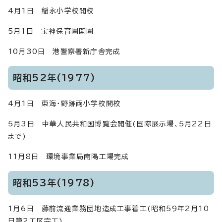
4月1日 稲永小学校開校
5月1日 宝神保育園開園
10月30日 港警察署新庁舎完成
昭和52年(1977)
4月1日 東海・野跡両小学校開校
5月3日 中華人民共和国博覧会開催(国際展示場、5月22日
まで)
11月8日 環境事業局南陽工場完成
昭和53年(1978)
1月6日 藤前流通業務団地造成工事着工(昭和59年2月10
日第2工区完工)