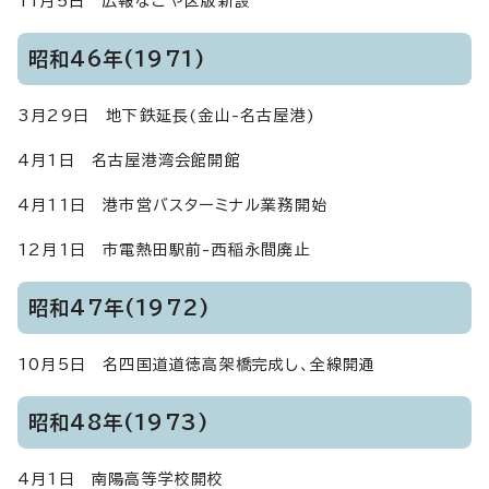
11月5日 広報なごや区版新設
昭和46年(1971)
3月29日 地下鉄延長(金山-名古屋港)
4月1日 名古屋港湾会館開館
4月11日 港市営バスターミナル業務開始
12月1日 市電熱田駅前-西稲永間廃止
昭和47年(1972)
10月5日 名四国道道徳高架橋完成し、全線開通
昭和48年(1973)
4月1日 南陽高等学校開校