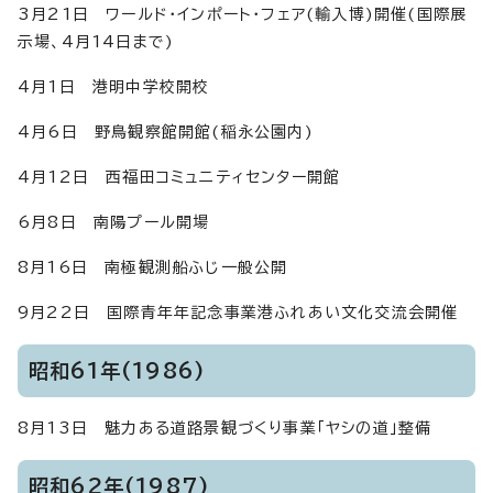
3月21日 ワールド・インポート・フェア(輸入博)開催(国際展
示場、4月14日まで)
4月1日 港明中学校開校
4月6日 野鳥観察館開館(稲永公園内)
4月12日 西福田コミュニティセンター開館
6月8日 南陽プール開場
8月16日 南極観測船ふじ一般公開
9月22日 国際青年年記念事業港ふれあい文化交流会開催
昭和61年(1986)
8月13日 魅力ある道路景観づくり事業「ヤシの道」整備
昭和62年(1987)