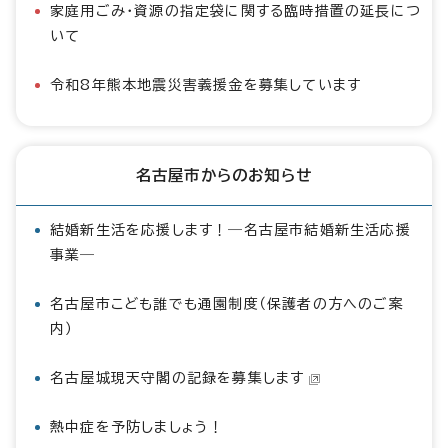
家庭用ごみ・資源の指定袋に関する臨時措置の延長につ
いて
令和8年熊本地震災害義援金を募集しています
名古屋市からのお知らせ
結婚新生活を応援します！―名古屋市結婚新生活応援
事業―
名古屋市こども誰でも通園制度（保護者の方へのご案
内）
名古屋城現天守閣の記録を募集します
熱中症を予防しましょう！