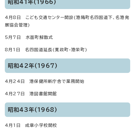
昭和41年(1966)
4月8日 こども交通センター開設(港陽町名四国道下、名港発
展協会管理)
5月7日 水面町解散式
8月1日 名四国道延長(寛政町-港栄町)
昭和42年(1967)
4月24日 港保健所新庁舎で業務開始
4月27日 港図書館開館
昭和43年(1968)
4月1日 成章小学校開校