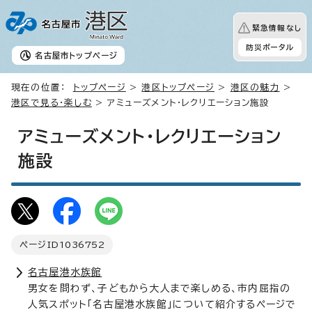
緊急情報なし
防災ポータル
名古屋市
トップページ
現在の位置：
トップページ
>
港区トップページ
>
港区の魅力
>
港区で見る・楽しむ
> アミューズメント・レクリエーション施設
アミューズメント・レクリエーション
施設
ページID
1036752
名古屋港水族館
男女を問わず、子どもから大人まで楽しめる、市内屈指の
人気スポット「名古屋港水族館」について紹介するページで