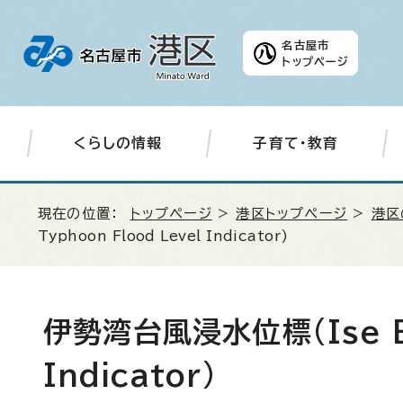
名古屋市
トップページ
くらしの情報
子育て・教育
現在の位置：
トップページ
>
港区トップページ
>
港区
Typhoon Flood Level Indicator
)
伊勢湾台風浸水位標(
Ise 
Indicator
)