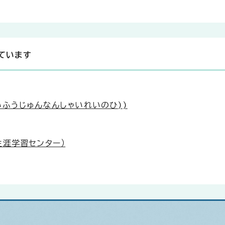
ています
ふうじゅんなんしゃいれいのひ))
生涯学習センター）