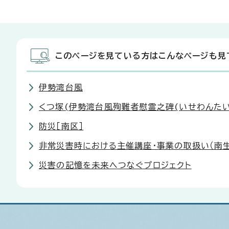
このページを見ている方はこんなページも見
伊勢湾台風
くつ塚(伊勢湾台風殉難者慰霊之碑(いせわんたい
防災［南区］
非常災害時における主催講座・事業の取扱い（南
災害の記憶を未来へつなぐプロジェクト