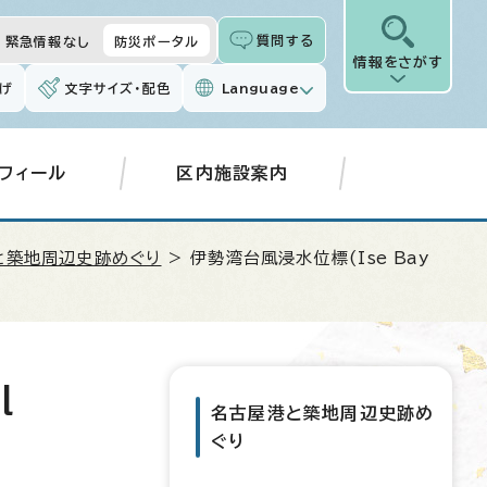
質問する
緊急情報なし
防災ポータル
情報をさがす
げ
文字サイズ・配色
Language
フィール
区内施設案内
と築地周辺史跡めぐり
> 伊勢湾台風浸水位標(
Ise Bay
l
名古屋港と築地周辺史跡め
ぐり