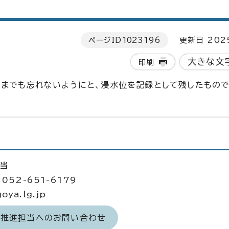
ページID
1023196
更新日 202
大きな文
印刷
つまでも忘れないようにと、浸水位を記録として残したもので
担当
052-651-6179
ya.lg.jp
力推進担当へのお問い合わせ