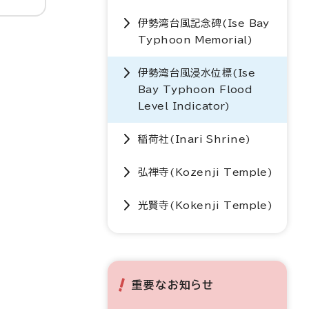
伊勢湾台風記念碑(
Ise Bay
Typhoon Memorial
)
伊勢湾台風浸水位標(
Ise
Bay Typhoon Flood
Level Indicator
)
稲荷社(
Inari Shrine
)
弘禅寺(
Kozenji Temple
)
光賢寺(
Kokenji Temple
)
重要なお知らせ