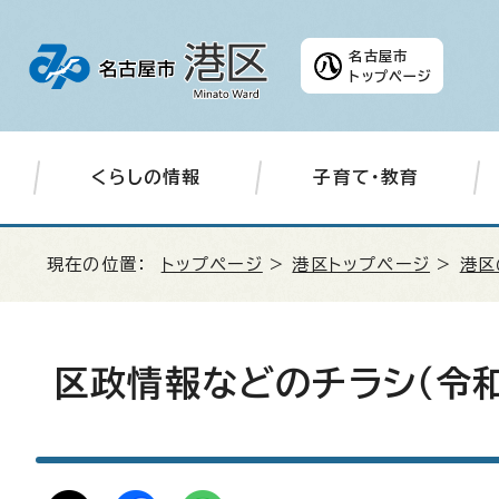
名古屋市
トップページ
くらしの情報
子育て・教育
現在の位置：
トップページ
>
港区トップページ
>
港区
区政情報などのチラシ（令和