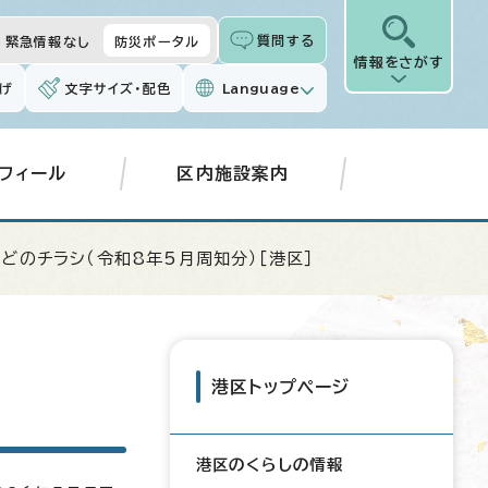
質問する
緊急情報なし
防災ポータル
情報をさがす
げ
文字サイズ・配色
Language
フィール
区内施設案内
どのチラシ（令和8年5月周知分）［港区］
港区トップページ
港区のくらしの情報