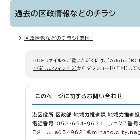
過去の区政情報などのチラシ
区政情報などのチラシ［港区］
PDFファイルをご覧いただくには、「Adobe（R）
ト（新しいウィンドウ）
からダウンロード（無料）して
このページに関する
お問い合わせ
港区役所 区政部 地域力推進課 地域力推進
電話番号：052-654-9621 ファクス番号：
Eメール：a6549621@minato.city.nago