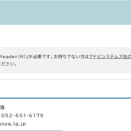
 Reader（R）」が必要です。お持ちでない方は
アドビシステムズ社
ください。
担当
052-651-6179
ya.lg.jp