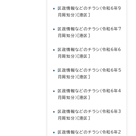
区政情報などのチラシ（令和6年9
月周知分）［港区］
区政情報などのチラシ（令和6年7
月周知分）［港区］
区政情報などのチラシ（令和6年6
月周知分）［港区］
区政情報などのチラシ（令和6年5
月周知分）［港区］
区政情報などのチラシ（令和6年4
月周知分）［港区］
区政情報などのチラシ（令和6年3
月周知分）［港区］
区政情報などのチラシ（令和6年2