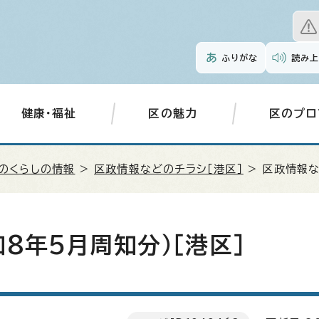
ふりがな
読み上
健康・福祉
区の魅力
区のプロ
のくらしの情報
>
区政情報などのチラシ［港区］
> 区政情報な
8年5月周知分）［港区］