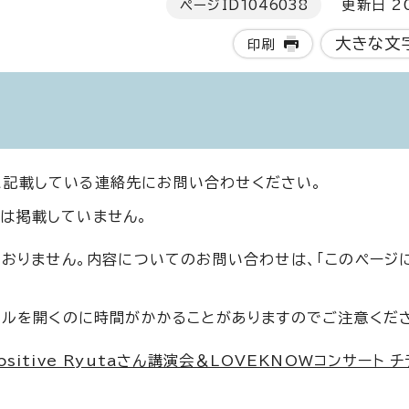
ページID
1046038
更新日 20
大きな文
印刷
に記載している連絡先にお問い合わせください。
は掲載していません。
ておりません。内容についてのお問い合わせは、「このページ
イルを開くのに時間がかかることがありますのでご注意くだ
tive Ryutaさん講演会＆LOVEKNOWコンサート チラ