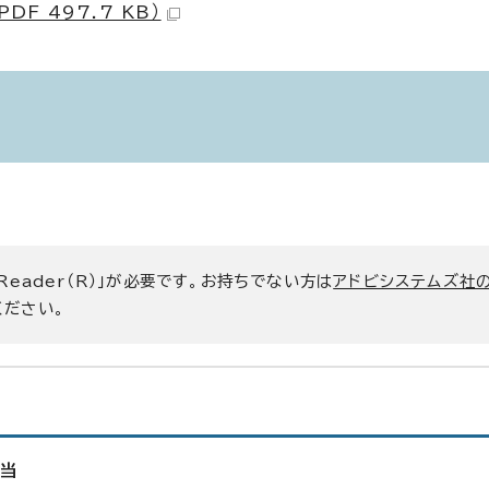
F 497.7 KB）
 Reader（R）」が必要です。お持ちでない方は
アドビシステムズ社
ください。
担当