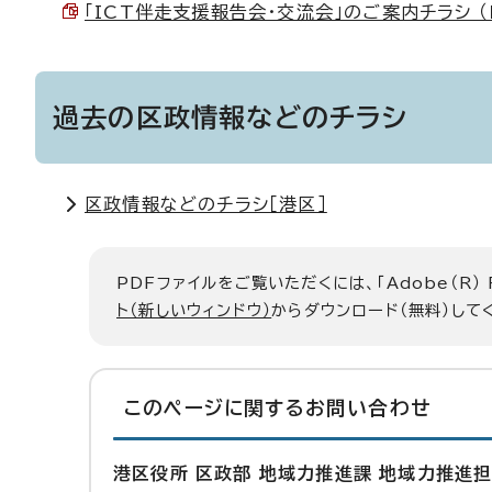
「ICT伴走支援報告会・交流会」のご案内チラシ （PD
過去の区政情報などのチラシ
区政情報などのチラシ［港区］
PDFファイルをご覧いただくには、「Adobe（R）
ト（新しいウィンドウ）
からダウンロード（無料）して
このページに関する
お問い合わせ
港区役所 区政部 地域力推進課 地域力推進