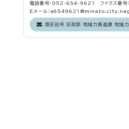
電話番号：052-654-9621 ファクス番号：
Eメール：a6549621@minato.city.nago
港区役所 区政部 地域力推進課 地域