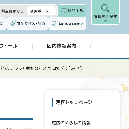
質問する
緊急情報なし
防災ポータル
情報をさがす
げ
文字サイズ・配色
Language
フィール
区内施設案内
どのチラシ（令和8年2月周知分）［港区］
港区トップページ
港区のくらしの情報