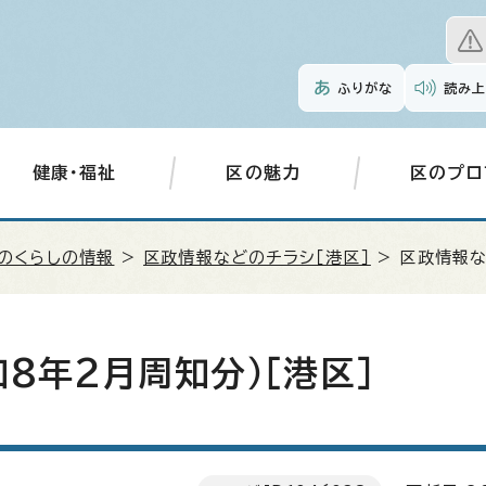
ふりがな
読み上
健康・福祉
区の魅力
区のプロ
のくらしの情報
>
区政情報などのチラシ［港区］
> 区政情報な
8年2月周知分）［港区］