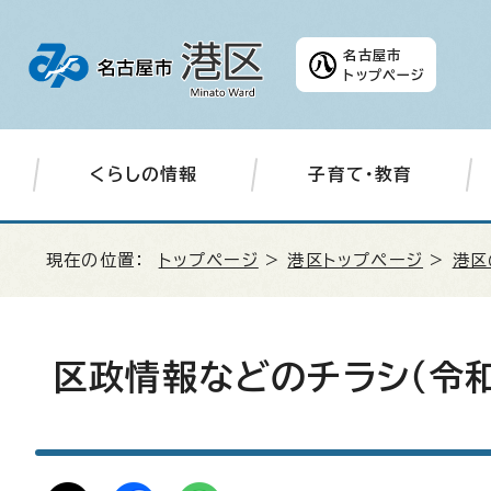
名古屋市
トップページ
くらしの情報
子育て・教育
現在の位置：
トップページ
>
港区トップページ
>
港区
区政情報などのチラシ（令和