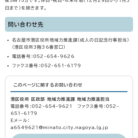
後5時15分です。休日・祝日・年末年始（12月29日から1月3
日まで）を除きます。
問い合わせ先
名古屋市港区役所地域力推進課（成人の日記念行事担当）
（港区役所3階36番窓口）
電話番号：052-654-9626
ファクス番号：052‐651‐6179
このページに関する
お問い合わせ
港区役所 区政部 地域力推進課 地域力推進担当
電話番号：052-654-9621 ファクス番号：052-
651-6179
Eメール：
a6549621@minato.city.nagoya.lg.jp