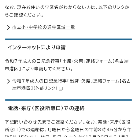
なお、現在お住いの学区名がわからない方は、以下のリンクか
らご確認ください。
市立小・中学校の通学区域一覧
インターネットにより申請
令和7年成人の日記念行事「出席・欠席」連絡フォーム【名古屋
市港区】により申請してください。
令和7年成人の日記念行事「出席・欠席」連絡フォーム【名古
屋市港区】
（外部リンク）
電話・来庁（区役所窓口）での連絡
下記問い合わせ先までご連絡ください。なお、電話・来庁（区役
所窓口）での連絡は、月曜日から金曜日の午前8時45分から午