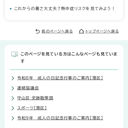
これからの暑さ大丈夫？熱中症リスクを見てみよう！
前のページへ戻る
トップページへ戻る
このページを見ている方はこんなページも見ていま
す
令和8年 成人の日記念行事のご案内［港区］
連絡協議会
守山区:史跡散策路
スポーツ［港区］
令和9年 成人の日記念行事のご案内［港区］