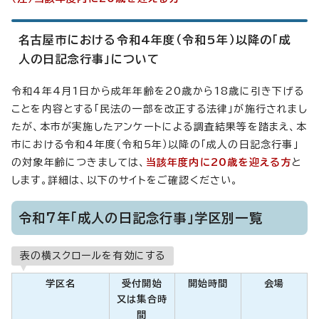
名古屋市における令和4年度（令和5年）以降の「成
人の日記念行事」について
令和4年4月1日から成年年齢を20歳から18歳に引き下げる
ことを内容とする「民法の一部を改正する法律」が施行されまし
たが、本市が実施したアンケートによる調査結果等を踏まえ、本
市における令和4年度（令和5年）以降の「成人の日記念行事」
の対象年齢につきましては、
当該年度内に20歳を迎える方
と
します。詳細は、以下のサイトをご確認ください。
令和7年「成人の日記念行事」学区別一覧
表の横スクロールを有効にする
学区名
受付開始
開始時間
会場
又は集合時
間