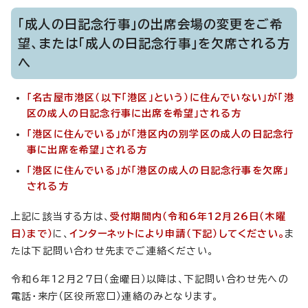
「成人の日記念行事」の出席会場の変更をご希
望、または「成人の日記念行事」を欠席される方
へ
「名古屋市港区（以下「港区」という）に住んでいない」が「港
区の成人の日記念行事に出席を希望」される方
「港区に住んでいる」が「港区内の別学区の成人の日記念行
事に出席を希望」される方
「港区に住んでいる」が「港区の成人の日記念行事を欠席」
される方
上記に該当する方は、
受付期間内（令和6年12月26日（木曜
日）まで）
に、
インターネットにより申請（下記）してください。
ま
たは下記問い合わせ先までご連絡ください。
令和6年12月27日（金曜日）以降は、下記問い合わせ先への
電話・来庁（区役所窓口）連絡のみとなります。