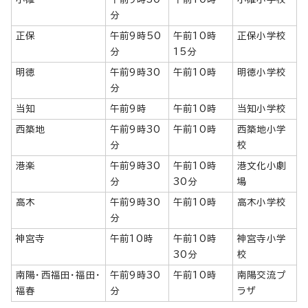
分
正保
午前9時50
午前10時
正保小学校
分
15分
明徳
午前9時30
午前10時
明徳小学校
分
当知
午前9時
午前10時
当知小学校
西築地
午前9時30
午前10時
西築地小学
分
校
港楽
午前9時30
午前10時
港文化小劇
分
30分
場
高木
午前9時30
午前10時
高木小学校
分
神宮寺
午前10時
午前10時
神宮寺小学
30分
校
南陽・西福田・福田・
午前9時30
午前10時
南陽交流プ
福春
分
ラザ