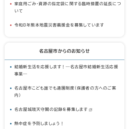
家庭用ごみ・資源の指定袋に関する臨時措置の延長につ
いて
令和8年熊本地震災害義援金を募集しています
名古屋市からのお知らせ
結婚新生活を応援します！―名古屋市結婚新生活応援
事業―
名古屋市こども誰でも通園制度（保護者の方へのご案
内）
名古屋城現天守閣の記録を募集します
熱中症を予防しましょう！