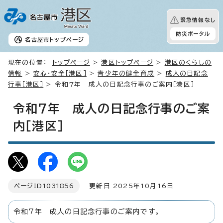
緊急情報なし
防災ポータル
名古屋市
トップページ
現在の位置：
トップページ
>
港区トップページ
>
港区のくらしの
情報
>
安心・安全［港区］
>
青少年の健全育成
>
成人の日記念
行事［港区］
> 令和7年 成人の日記念行事のご案内［港区］
令和7年 成人の日記念行事のご案
内［港区］
ページID
1031856
更新日 2025年10月16日
令和7年 成人の日記念行事のご案内です。