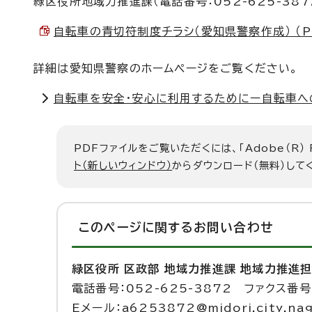
緑区役所地域力推進課（電話番号：052-625-38
自転車の青切符制度チラシ（愛知県警察作成） （PDF
詳細は愛知県警察のホームページをご覧ください。
自転車を安全・安心に利用するためにー自転車へ
PDFファイルをご覧いただくには、「Adobe（R）
ト（新しいウィンドウ）
からダウンロード（無料）して
このページに関する
お問い合わせ
緑区役所 区政部 地域力推進課 地域力推進
電話番号：052-625-3872 ファクス番号：
Eメール：a6253872@midori.city.nago