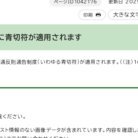
ページID
1042176
更新日 202
大きな文
印刷
に青切符が適用されます
通反則通告制度（いわゆる青切符）が適用されます。（（注）
覧ください。
スト情報のない画像データが含まれています。内容を確認