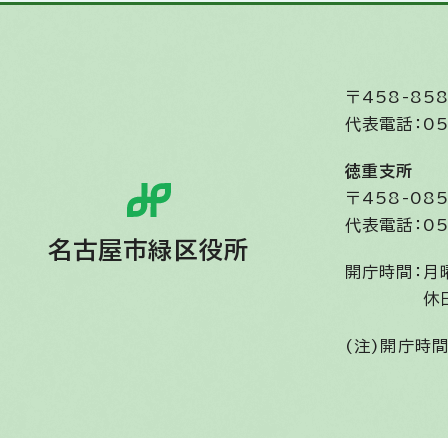
〒458-8
代表電話：05
徳重支所
〒458-0
代表電話：05
名古屋市緑区役所
開庁時間：
月
休
(注)開庁時