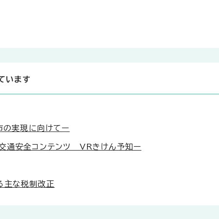
ています
都市の実現に向けてー
交通安全コンテンツ VRきけん予知ー
る主な税制改正