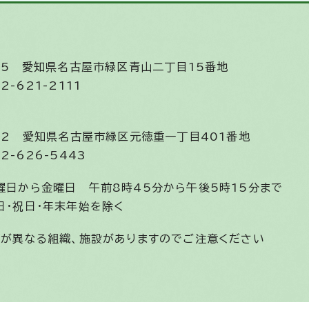
585
愛知県名古屋市緑区青山二丁目15番地
2-621-2111
852
愛知県名古屋市緑区元徳重一丁目401番地
2-626-5443
曜日から金曜日
午前8時45分から午後5時15分まで
日・祝日・年末年始を除く
間が異なる組織、施設がありますのでご注意ください