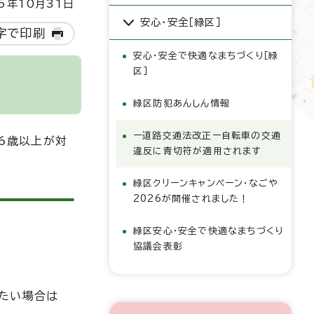
5年10月31日
安心・安全［緑区］
字で印刷
安心・安全で快適なまちづくり［緑
区］
緑区防犯あんしん情報
ー道路交通法改正ー自転車の交通
16歳以上が対
違反に青切符が適用されます
緑区クリーンキャンペーン・なごや
2026が開催されました！
緑区安心・安全で快適なまちづくり
協議会表彰
したい場合は