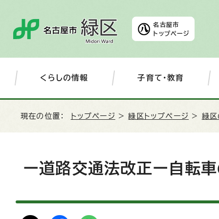
名古屋市
トップページ
くらしの情報
子育て・教育
現在の位置：
トップページ
>
緑区トップページ
>
緑区
ー道路交通法改正ー自転車