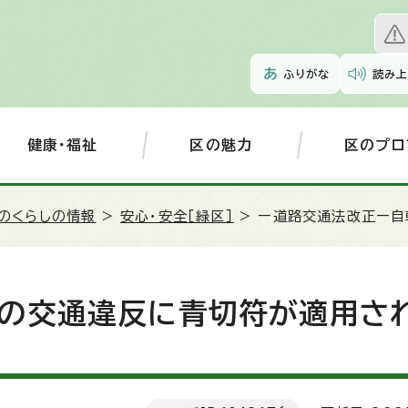
ふりがな
読み上
健康・福祉
区の魅力
区のプロ
のくらしの情報
>
安心・安全［緑区］
> ー道路交通法改正ー
の交通違反に青切符が適用さ