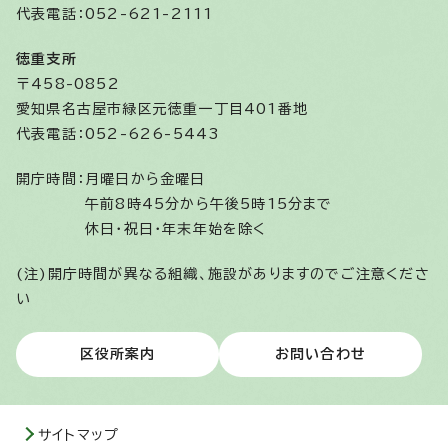
代表電話：052-621-2111
徳重支所
〒458-0852
愛知県名古屋市緑区元徳重一丁目401番地
代表電話：052-626-5443
開庁時間：
月曜日から金曜日
午前8時45分から午後5時15分まで
休日・祝日・年末年始を除く
(注)開庁時間が異なる組織、施設がありますのでご注意くださ
い
区役所案内
お問い合わせ
サイトマップ