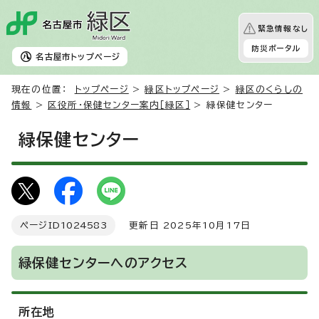
緊急情報なし
防災ポータル
名古屋市
トップページ
現在の位置：
トップページ
>
緑区トップページ
>
緑区のくらしの
情報
>
区役所・保健センター案内［緑区］
> 緑保健センター
緑保健センター
ページID
1024583
更新日 2025年10月17日
緑保健センターへのアクセス
所在地