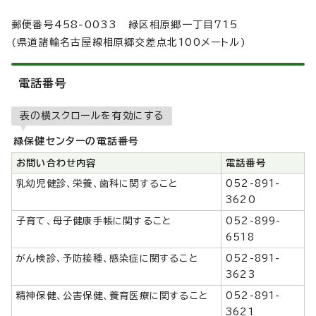
郵便番号458-0033 緑区相原郷一丁目715
(県道諸輪名古屋線相原郷交差点北100メートル)
電話番号
表の横スクロールを有効にする
緑保健センターの電話番号
お問い合わせ内容
電話番号
乳幼児健診、栄養、歯科に関すること
052-891-
3620
子育て、母子健康手帳に関すること
052-899-
6518
がん検診、予防接種、感染症に関すること
052-891-
3623
精神保健、公害保健、養育医療に関すること
052-891-
3621