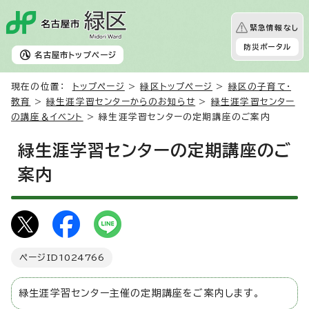
緊急情報なし
防災ポータル
名古屋市
トップページ
現在の位置：
トップページ
>
緑区トップページ
>
緑区の子育て・
教育
>
緑生涯学習センターからのお知らせ
>
緑生涯学習センター
の講座＆イベント
> 緑生涯学習センターの定期講座のご案内
緑生涯学習センターの定期講座のご
案内
ページID
1024766
緑生涯学習センター主催の定期講座をご案内します。