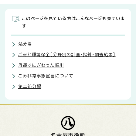
このページを見ている方はこんなページも見ていま
す
処分場
ごみと環境保全［分野別の計画・指針・調査結果］
舟運でにぎわった堀川
ごみ非常事態宣言について
第二処分場
名古屋市役所