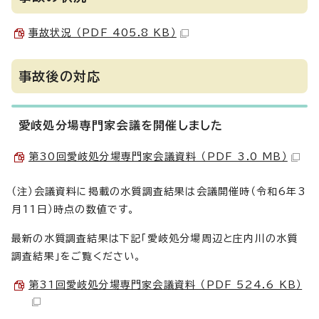
事故状況 （PDF 405.8 KB）
事故後の対応
愛岐処分場専門家会議を開催しました
第30回愛岐処分場専門家会議資料 （PDF 3.0 MB）
（注）会議資料に掲載の水質調査結果は会議開催時（令和6年3
月11日）時点の数値です。
最新の水質調査結果は下記「愛岐処分場周辺と庄内川の水質
調査結果」をご覧ください。
第31回愛岐処分場専門家会議資料 （PDF 524.6 KB）