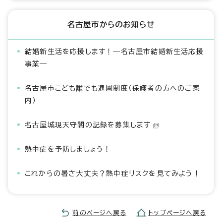
名古屋市からのお知らせ
結婚新生活を応援します！―名古屋市結婚新生活応援
事業―
名古屋市こども誰でも通園制度（保護者の方へのご案
内）
名古屋城現天守閣の記録を募集します
熱中症を予防しましょう！
これからの暑さ大丈夫？熱中症リスクを見てみよう！
前のページへ戻る
トップページへ戻る