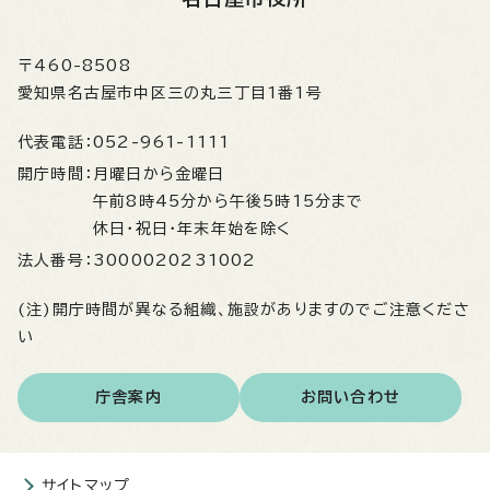
〒460-8508
愛知県名古屋市中区三の丸三丁目1番1号
代表電話：
052-961-1111
開庁時間：
月曜日から金曜日
午前8時45分から午後5時15分まで
休日・祝日・年末年始を除く
法人番号：
3000020231002
(注)開庁時間が異なる組織、施設がありますのでご注意くださ
い
庁舎案内
お問い合わせ
サイトマップ