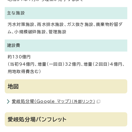
主な施設
汚水対策施設、雨水排水施設、ガス抜き施設、廃棄物貯留ダ
ム、小規模破砕施設、管理施設
建設費
約130億円
（当初94億円、増量（一回目）32億円、増量（2回目）4億円、
用地取得費含む）
地図
愛岐処分場（Google マップ）
（外部リンク）
愛岐処分場パンフレット