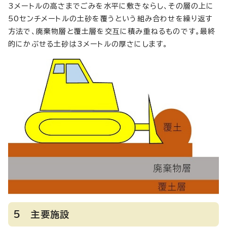
3メートルの高さまでごみを水平に敷きならし、その層の上に
50センチメートルの土砂を覆うという組み合わせを繰り返す
方法で、廃棄物層と覆土層を交互に積み重ねるものです。最終
的にかぶせる土砂は3メートルの厚さにします。
5 主要施設