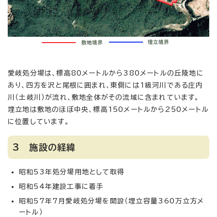
愛岐処分場は、標高80メートルから380メートルの丘陵地に
あり、四方を沢と尾根に囲まれ、東側には1級河川である庄内
川（土岐川）が流れ、敷地全体がその流域に含まれています。
埋立地は敷地のほぼ中央、標高150メートルから250メートル
に位置しています。
3 施設の経緯
昭和53年処分場用地として取得
昭和54年建設工事に着手
昭和57年7月愛岐処分場を開設（埋立容量360万立方メ
ートル）