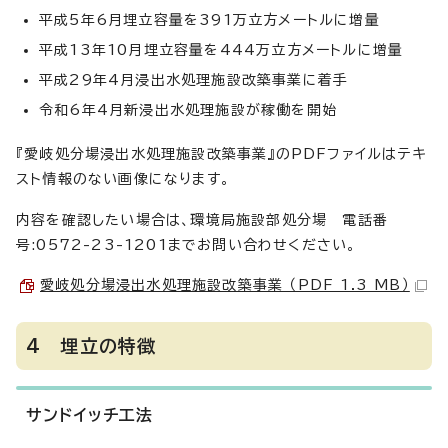
平成5年6月埋立容量を391万立方メートルに増量
平成13年10月埋立容量を444万立方メートルに増量
平成29年4月浸出水処理施設改築事業に着手
令和6年4月新浸出水処理施設が稼働を開始
『愛岐処分場浸出水処理施設改築事業』のPDFファイルはテキ
スト情報のない画像になります。
内容を確認したい場合は、環境局施設部処分場 電話番
号:0572-23-1201までお問い合わせください。
愛岐処分場浸出水処理施設改築事業 （PDF 1.3 MB）
4 埋立の特徴
サンドイッチ工法