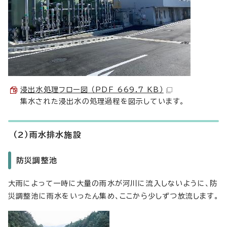
浸出水処理フロー図 （PDF 669.7 KB）
集水された浸出水の処理過程を図示しています。
（2）雨水排水施設
防災調整池
大雨によって一時に大量の雨水が河川に流入しないように、防
災調整池に雨水をいったん集め、ここから少しずつ放流します。