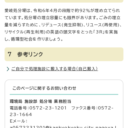
愛岐処分場は、令和6年4月の段階で約92％が埋め立てられ
ています。処分場の埋立容量にも限界があります。ごみの埋立
量を減らすために、リデュース(発生抑制)、リユース(再使用)、
リサイクル(再生利用)の英語の頭文字をとった「3R」を実施
し、循環型社会を作りましょう。
7 参考リンク
ご自分で処理施設に搬入する場合（自己搬入）
このページに関する
お問い合わせ
環境局 施設部 処分場 業務担当
電話番号：0572-23-1201 ファクス番号：0572-
23-1664
Eメール：
a0572231201@kankyokyoku.city.nagoya.l