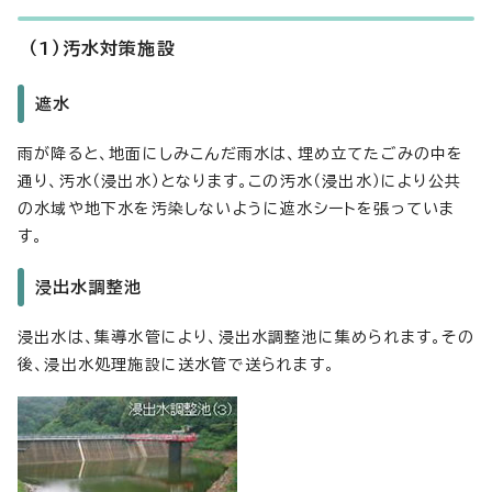
（1）汚水対策施設
遮水
雨が降ると、地面にしみこんだ雨水は、埋め立てたごみの中を
通り、汚水（浸出水）となります。この汚水（浸出水）により公共
の水域や地下水を汚染しないように遮水シートを張っていま
す。
浸出水調整池
浸出水は、集導水管により、浸出水調整池に集められます。その
後、浸出水処理施設に送水管で送られます。