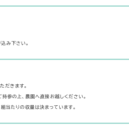
。
り込み下さい。
ただきます。
ご持参の上、農園へ直接お越しください。
1組当たりの収量は決まっています。