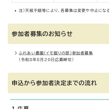
注）天候不順等により、各募集は変更や中止にな
参加者募集のお知らせ
ふれあい農園（イモ掘りの部）参加者募集
（令和8年8月20日応募締切）
申込から参加者決定までの流れ
1.応募