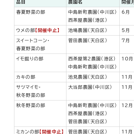
品目
農園名
開催
春夏野菜の部
中島新町農園（中川区）
6月
西茶屋農園（港区）
ウメの部
【開催中止】
池場農園（天白区）
5月
スイートコーン・
菅田農園（天白区）
7月
春夏野菜の部
イモ掘りの部
西茶屋第2農園（港区）
10月
中島新町農園（中川区）
カキの部
池見農園（天白区）
11月
サツマイモ・
大当郎農園（中川区）
11月
秋冬野菜の部
秋冬野菜の部
中島新町農園（中川区）
12月
西茶屋農園（港区）
菅田農園（天白区）
ミカンの部
【開催中止】
菅田農園（天白区）
11月