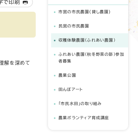
字で印刷
市営の市民農園(貸し農園)
民営の市民農園
収穫体験農園（ふれあい農園）
ふれあい農園（秋冬野菜の部）参加
者募集
理解を深めて
農業公園
田んぼアート
「市民水田」の取り組み
農業ボランティア育成講座