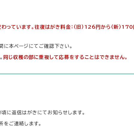
変わっています
。往復はがき料金：（旧）126円から（新）17
間に本ページにてご確認下さい。
。
同じ収穫の部に重複して応募をすることはできません。
旬頃に返信はがきにてお知らせします。
所をご連絡します。