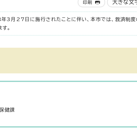
大きな文
印刷
8年3月27日に施行されたことに伴い、本市では、救済制度
ます。
保健課