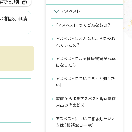
字で印刷
アスベスト
の相談、申請
「アスベスト」ってどんなもの?
アスベストはどんなところに使わ
れていたの?
アスベストによる健康被害が心配
になったら…
アスベストについてもっと知りた
い!
家庭から出るアスベスト含有家庭
用品の廃棄処分
アスベストについて相談したいと
きは(相談窓口一覧)