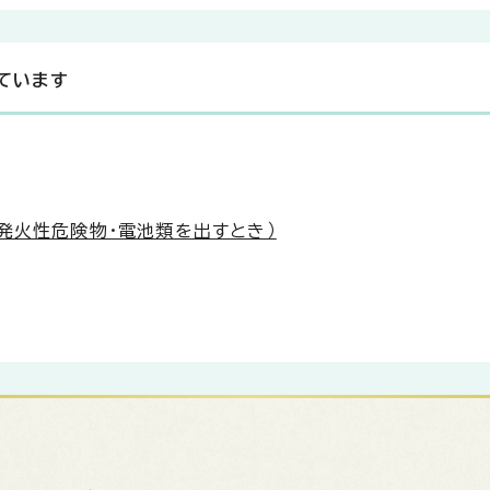
ています
発火性危険物・電池類を出すとき）