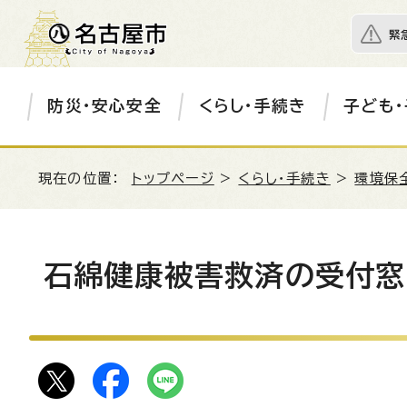
緊
防災・安心安全
くらし・手続き
子ども・
現在の位置：
トップページ
>
くらし・手続き
>
環境保
石綿健康被害救済の受付窓