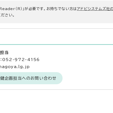
 Reader（R）」が必要です。お持ちでない方は
アドビシステムズ社
ください。
画担当
052-972-4156
agoya.lg.jp
保健企画担当へのお問い合わせ