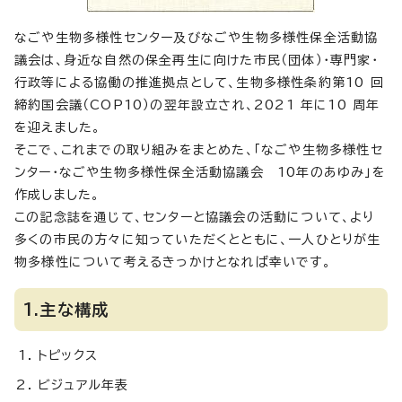
なごや生物多様性センター及びなごや生物多様性保全活動協
議会は、身近な自然の保全再生に向けた市民（団体）・専門家・
行政等による協働の推進拠点として、生物多様性条約第10 回
締約国会議（COP10）の翌年設立され、2021 年に10 周年
を迎えました。
そこで、これまでの取り組みをまとめた、「なごや生物多様性セ
ンター・なごや生物多様性保全活動協議会 10年のあゆみ」を
作成しました。
この記念誌を通じて、センターと協議会の活動について、より
多くの市民の方々に知っていただくとともに、一人ひとりが生
物多様性について考えるきっかけとなれば幸いです。
1.主な構成
トピックス
ビジュアル年表