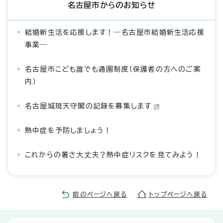
名古屋市からのお知らせ
結婚新生活を応援します！―名古屋市結婚新生活応援
事業―
名古屋市こども誰でも通園制度（保護者の方へのご案
内）
名古屋城現天守閣の記録を募集します
熱中症を予防しましょう！
これからの暑さ大丈夫？熱中症リスクを見てみよう！
前のページへ戻る
トップページへ戻る