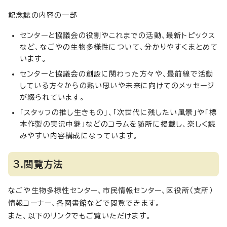
記念誌の内容の一部
センターと協議会の役割やこれまでの活動、最新トピックス
など、なごやの生物多様性について、分かりやすくまとめて
います。
センターと協議会の創設に関わった方々や、最前線で活動
している方々からの熱い思いや未来に向けてのメッセージ
が綴られています。
「スタッフの推し生きもの」、「次世代に残したい風景」や「標
本作製の実況中継」などのコラムを随所に掲載し、楽しく読
みやすい内容構成になっています。
3.閲覧方法
なごや生物多様性センター、市民情報センター、区役所（支所）
情報コーナー、各図書館などで閲覧できます。
また、以下のリンクでもご覧いただけます。