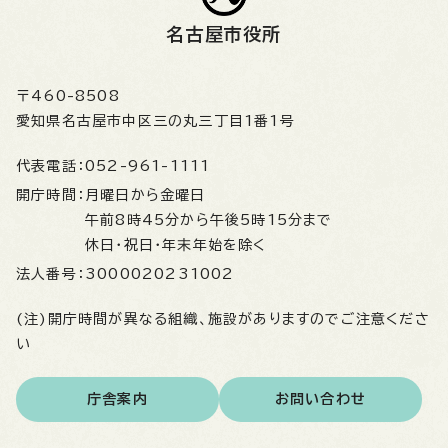
名古屋市役所
〒460-8508
愛知県名古屋市中区三の丸三丁目1番1号
代表電話：
052-961-1111
開庁時間：
月曜日から金曜日
午前8時45分から午後5時15分まで
休日・祝日・年末年始を除く
法人番号：
3000020231002
(注)開庁時間が異なる組織、施設がありますのでご注意くださ
い
庁舎案内
お問い合わせ