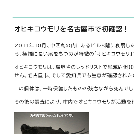
オヒキコウモリを名古屋市で初確認！
2011年10月、中区丸の内にあるビル8階に衰弱
ろ、極端に長い尾をもつのが特徴の「オヒキコウモリ」
オヒキコウモリは、環境省のレッドリストで絶滅危惧
せん。名古屋市、そして愛知県でも生息が確認された
この個体は、一時保護したものの残念ながら死んでし
その後の調査により、市内でオヒキコウモリが活動を