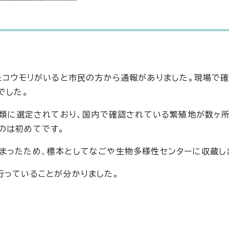
したコウモリがいると市民の方から通報がありました。現場で
でした。
II類に選定されており、国内で確認されている繁殖地が数ヶ
のは初めてです。
まったため、標本としてなごや生物多様性センターに収蔵し
行っていることが分かりました。