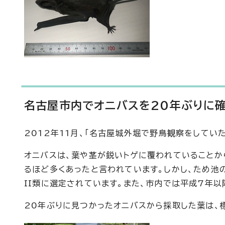
名古屋市内でオニバスを20年ぶりに
2012年11月、「名古屋城外堀で野鳥観察をして
オニバスは、葉や茎が鋭いトゲに覆われていることか
るほど多くあったと言われています。しかし、ため池
II類に選定されています。また、市内では平成7年
20年ぶりに見つかったオニバスから採取した葉は、