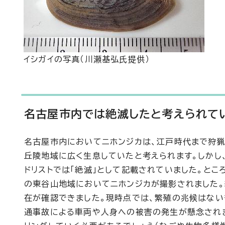
イシガイの写真（川瀬基弘氏提供）
名古屋市内では絶滅したと考えられて
名古屋市内においてニホンジカは、江戸時代まで狩
丘陵地域に広く生息していたと考えられます。しかし
ドリストでは「絶滅」として記載されていました。とこ
の東谷山地域においてニホンジカが撮影されました。
在が確認できました。現時点では、繁殖の兆候はない
通事故による車両や人身への被害の発生が懸念され