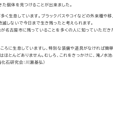
きた個体を見つけることが出来ました。
多く生息しています。ブラックバスやコイなどの外来種や移
絶滅しないで今日まで生き残ったと考えられます。
池が名古屋市に残っていることを多くの人に知っていただき
ところに生息していますし、特別な装備や道具がなければ簡
はほとんどありません。むしろ、これをきっかけに、滝ノ水
海化石研究会：川瀬基弘）