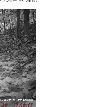
センター：野呂達哉）。