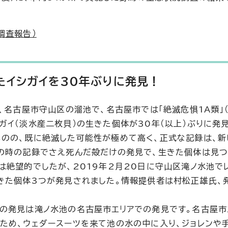
調査報告）
たイシガイを30年ぶりに発見！
、名古屋市守山区の溜池で、名古屋市では「絶滅危惧1A類」
ガイ（淡水産二枚貝）の生きた個体が30年（以上）ぶりに発
のの、既に絶滅した可能性が極めて高く、正式な記録は、新
の時の記録でさえ死んだ殻だけの発見で、生きた個体は見
は絶望的でしたが、2019年2月20日に守山区滝ノ水池で
きた個体3つが発見されました。情報提供者は村松正雄氏、
の発見は滝ノ水池の名古屋市エリアでの発見です。名古屋市
ため、ウェダースーツを来て池の水の中に入り、ジョレンや