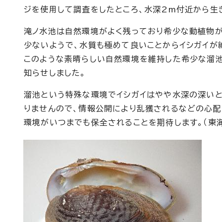
ジを使用して調査をしたところ、水深2m付近から生
滝ノ水池は自然環境がよく残っており希少な動植物が
少ないようで、水質も極めて良いことからイシガイが
このような素晴らしい自然環境を維持した希少な溜
知らせしました。
溜池という特殊な環境でイシガイはやや水深の深い
りませんので、情報公開により乱獲されるなどの心配
環境がいつまでも保全されることを期待します。（東