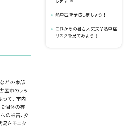
します
熱中症を予防しましょう！
これからの暑さ大丈夫？熱中症
リスクを見てみよう！
区などの東部
古屋市のレッ
よって、市内
に2個体の存
物への被害、交
状況をモニタ