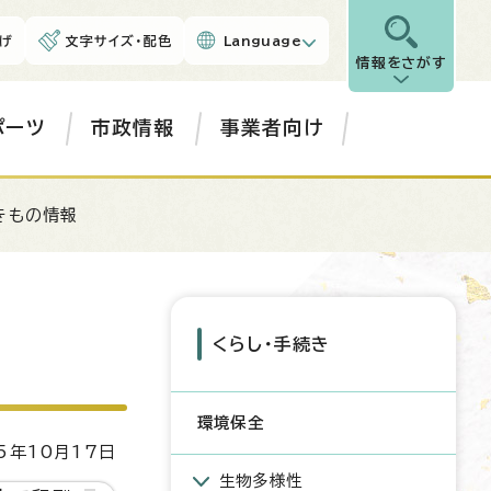
げ
文字サイズ・配色
Language
情報をさがす
ポーツ
市政情報
事業者向け
きもの情報
くらし・手続き
環境保全
5年10月17日
生物多様性