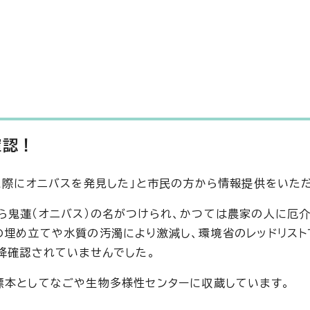
確認！
いた際にオニバスを発見した」と市民の方から情報提供をいた
ら鬼蓮（オニバス）の名がつけられ、かつては農家の人に厄
の埋め立てや水質の汚濁により激減し、環境省のレッドリス
以降確認されていませんでした。
標本としてなごや生物多様性センターに収蔵しています。