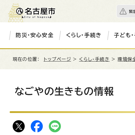
緊
防災・安心安全
くらし・手続き
子ども・
現在の位置：
トップページ
>
くらし・手続き
>
環境保
なごやの生きもの情報