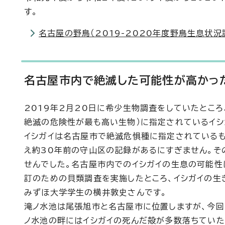
す。
名古屋の野鳥（2019-2020年度野鳥生息状況
名古屋市内で絶滅した可能性が高かっ
2019年2月20日に希少生物調査をしていたところ
絶滅の危険性が最も高い生物）に指定されているイシ
イシガイは名古屋市で絶滅危惧種に指定されているも
え約30年前の守山区の記録があるにすぎません。そ
せんでした。名古屋市内でのイシガイの生息の可能性
訂のための貝類調査を実施したところ、イシガイの生
みずほ大学学生の横井敦史さんです。
滝ノ水池は尾張旭市と名古屋市に位置しますが、今回
ノ水池の畔にはイシガイの死んだ殻が多数落ちていた