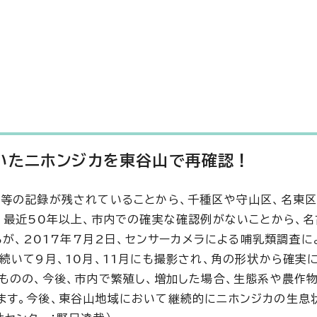
いたニホンジカを東谷山で再確認！
猟等の記録が残されていることから、千種区や守山区、名東
、最近50年以上、市内での確実な確認例がないことから、名
ろが、2017年7月2日、センサーカメラによる哺乳類調査に
続いて9月、10月、11月にも撮影され、角の形状から確実
ものの、今後、市内で繁殖し、増加した場合、生態系や農作
ます。今後、東谷山地域において継続的にニホンジカの生息