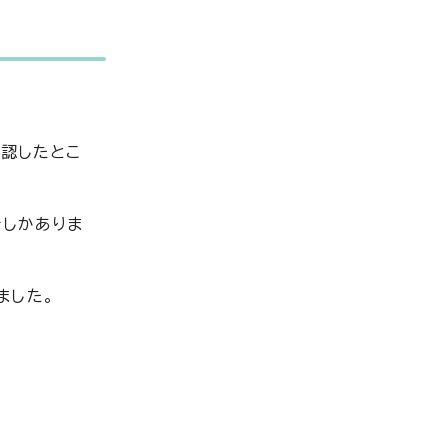
確認したとこ
所しかありま
ました。