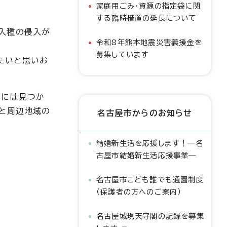
家庭用ごみ・資源の指定袋に関
する臨時措置の延長について
入種の侵入が
令和8年熊本地震災害義援金を
募集しています
たいと思いお
単には見つか
池と周辺地域の
名古屋市からのお知らせ
結婚新生活を応援します！―名
古屋市結婚新生活応援事業―
名古屋市こども誰でも通園制度
（保護者の方へのご案内）
名古屋城現天守閣の記録を募集