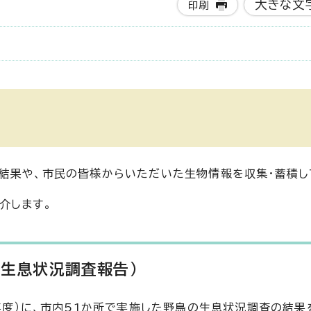
大きな文
印刷
結果や、市民の皆様からいただいた生物情報を収集・蓄積し
介します。
鳥生息状況調査報告)
年度）に、市内51か所で実施した野鳥の生息状況調査の結果