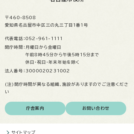
〒460-8508
愛知県名古屋市中区三の丸三丁目1番1号
代表電話：
052-961-1111
開庁時間：
月曜日から金曜日
午前8時45分から午後5時15分まで
休日・祝日・年末年始を除く
法人番号：
3000020231002
(注)開庁時間が異なる組織、施設がありますのでご注意くださ
い
庁舎案内
お問い合わせ
サイトマップ