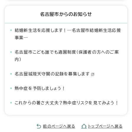
名古屋市からのお知らせ
結婚新生活を応援します！―名古屋市結婚新生活応援
事業―
名古屋市こども誰でも通園制度（保護者の方へのご案
内）
名古屋城現天守閣の記録を募集します
熱中症を予防しましょう！
これからの暑さ大丈夫？熱中症リスクを見てみよう！
前のページへ戻る
トップページへ戻る