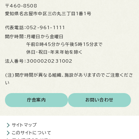
〒460-8508
愛知県名古屋市中区三の丸三丁目1番1号
代表電話：
052-961-1111
開庁時間：
月曜日から金曜日
午前8時45分から午後5時15分まで
休日・祝日・年末年始を除く
法人番号：
3000020231002
(注)開庁時間が異なる組織、施設がありますのでご注意くださ
い
庁舎案内
お問い合わせ
サイトマップ
このサイトについて