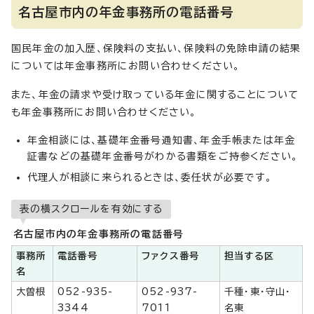
名古屋市内の年金事務所の電話番号
国民年金の加入歴、保険料の支払い、保険料の免除申請の結果
については年金事務所にお問い合わせください。
また、年金の請求や受け取っている年金に関することについて
も年金事務所にお問い合わせください。
年金相談には、基礎年金番号通知書、年金手帳または年金
証書などの基礎年金番号がわかる書類をご持参ください。
代理人が相談に来られるときは、委任状が必要です。
表の横スクロールを有効にする
名古屋市内の年金事務所の電話番号
事務所
電話番号
ファクス番号
担当する区
名
大曽根
052-935-
052-937-
千種・東・守山・
3344
7011
名東