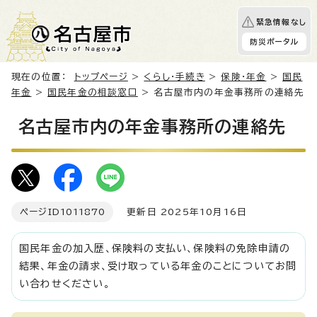
緊急情報なし
防災ポータル
現在の位置：
トップページ
>
くらし・手続き
>
保険・年金
>
国民
年金
>
国民年金の相談窓口
> 名古屋市内の年金事務所の連絡先
名古屋市内の年金事務所の連絡先
ページID
1011870
更新日 2025年10月16日
国民年金の加入歴、保険料の支払い、保険料の免除申請の
結果、年金の請求、受け取っている年金のことについてお問
い合わせください。