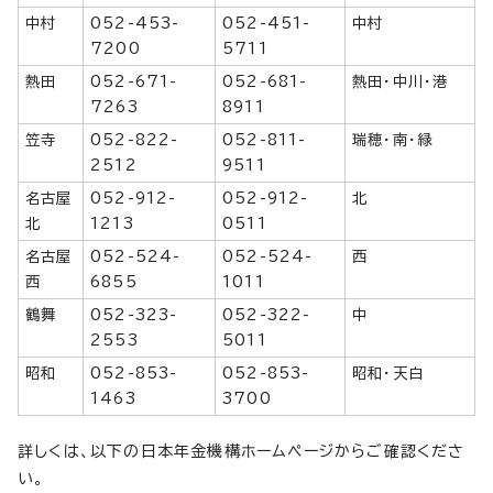
中村
052-453-
052-451-
中村
7200
5711
熱田
052-671-
052-681-
熱田・中川・港
7263
8911
笠寺
052-822-
052-811-
瑞穂・南・緑
2512
9511
名古屋
052-912-
052-912-
北
北
1213
0511
名古屋
052-524-
052-524-
西
西
6855
1011
鶴舞
052-323-
052-322-
中
2553
5011
昭和
052-853-
052-853-
昭和・天白
1463
3700
詳しくは、以下の日本年金機構ホームページからご確認くださ
い。