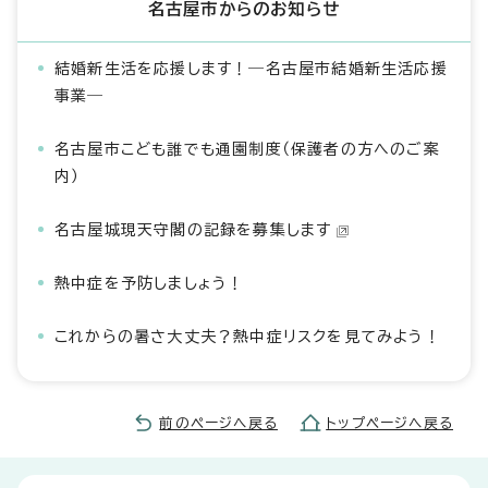
名古屋市からのお知らせ
結婚新生活を応援します！―名古屋市結婚新生活応援
事業―
名古屋市こども誰でも通園制度（保護者の方へのご案
内）
名古屋城現天守閣の記録を募集します
熱中症を予防しましょう！
これからの暑さ大丈夫？熱中症リスクを見てみよう！
前のページへ戻る
トップページへ戻る