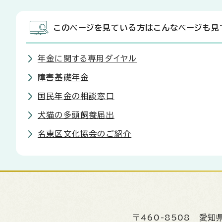
このページを見ている方はこんなページも見
年金に関する専用ダイヤル
障害基礎年金
国民年金の相談窓口
犬猫の多頭飼養届出
名東区文化協会のご紹介
〒460-8508
愛知