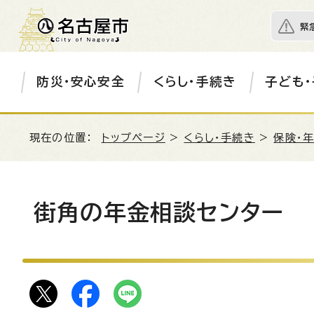
緊
防災・安心安全
くらし・手続き
子ども・
現在の位置：
トップページ
>
くらし・手続き
>
保険・
街角の年金相談センター