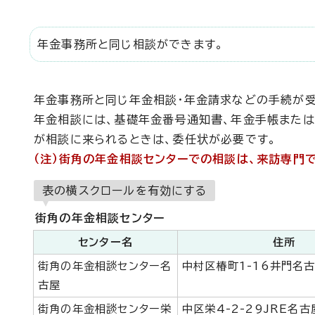
年金事務所と同じ相談ができます。
年金事務所と同じ年金相談・年金請求などの手続が受
年金相談には、基礎年金番号通知書、年金手帳また
が相談に来られるときは、委任状が必要です。
（注）街角の年金相談センターでの相談は、来訪専門
表の横スクロールを有効にする
街角の年金相談センター
センター名
住所
街角の年金相談センター名
中村区椿町1-16井門名
古屋
街角の年金相談センター栄
中区栄4-2-29JRE名