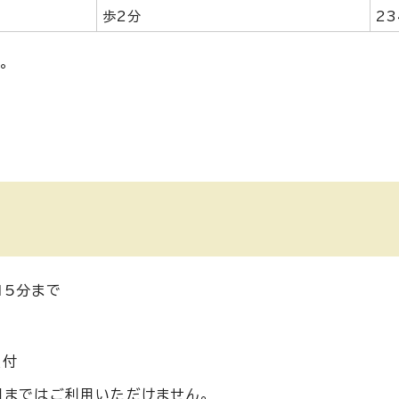
歩2分
23
。
15分まで
受付
3日まではご利用いただけません。