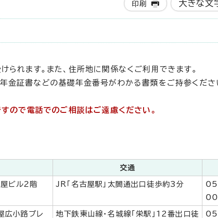
大きな文
印刷
けられます。また、住所地に関係なくご利用できます。
は年金証書などの基礎年金番号がわかる書類をご持参くださ
ですので電話でのご相談はご遠慮ください。
交通
古屋ビル2階
JR「名古屋駅」太閤通出口徒歩約3分
05
00
古屋広小路プレ
地下鉄東山線・名城線「栄駅」12番出口徒
05