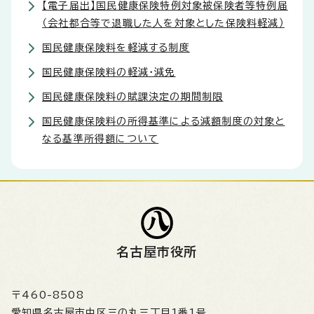
【電子届出】国民健康保険特例対象被保険者等特例届
（会社都合等で退職した人を対象とした保険料軽減）
国民健康保険料を軽減する制度
国民健康保険料の軽減・減免
国民健康保険料の賦課決定の期間制限
国民健康保険料の所得基準による減額制度の対象と
なる基準所得額について
名古屋市役所
〒460-8508
愛知県名古屋市中区三の丸三丁目1番1号