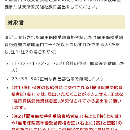
課または支所区民福祉課に届出をしてください。
対象者
直近に発行された雇用保険受給資格者証または雇用保険受給
資格通知の離職理由コードが以下のいずれかである人（ただ
し、注1・注2の場合を除く）
11・12・21・22・31・32（会社の倒産、解雇等で離職した
人）
23・33・34（正当な自己都合等で離職した人）
（注1）雇用保険の仮給付時に交付される「雇用保険受給資
格者証（仮）」では、届出いただくことができません。正式な
「雇用保険受給資格者証」が交付されてから届出をお願い
します。
（注2）「雇用保険特例受給資格者証」（右上に【特】と記載）
や「雇用保険高年齢受給資格者証」（右上に【高】と記載）の
交付を受けている人は、この届出の対象ではありません。