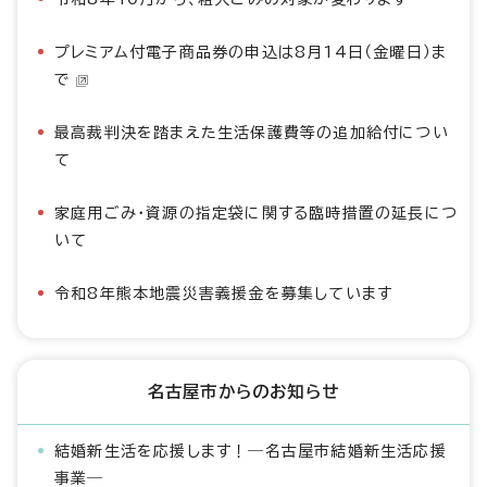
プレミアム付電子商品券の申込は8月14日（金曜日）ま
で
最高裁判決を踏まえた生活保護費等の追加給付につい
て
家庭用ごみ・資源の指定袋に関する臨時措置の延長につ
いて
令和8年熊本地震災害義援金を募集しています
名古屋市からのお知らせ
結婚新生活を応援します！―名古屋市結婚新生活応援
事業―