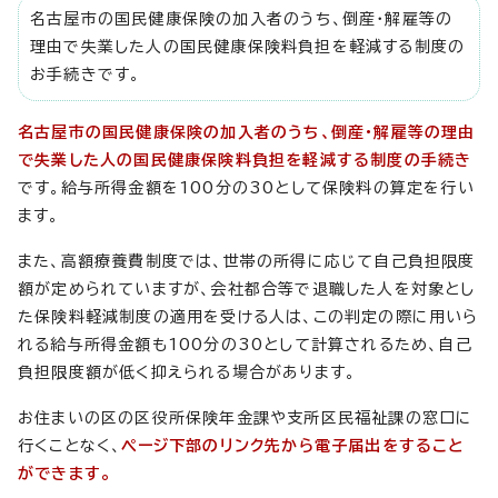
名古屋市の国民健康保険の加入者のうち、倒産・解雇等の
理由で失業した人の国民健康保険料負担を軽減する制度の
お手続きです。
名古屋市の国民健康保険の加入者のうち、倒産・解雇等の理由
で失業した人の国民健康保険料負担を軽減する制度の手続き
です。給与所得金額を100分の30として保険料の算定を行い
ます。
また、高額療養費制度では、世帯の所得に応じて自己負担限度
額が定められていますが、会社都合等で退職した人を対象とし
た保険料軽減制度の適用を受ける人は、この判定の際に用いら
れる給与所得金額も100分の30として計算されるため、自己
負担限度額が低く抑えられる場合があります。
お住まいの区の区役所保険年金課や支所区民福祉課の窓口に
行くことなく、
ページ下部のリンク先から電子届出をすること
ができます。