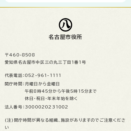
名古屋市役所
〒460-8508
愛知県名古屋市中区三の丸三丁目1番1号
代表電話：
052-961-1111
開庁時間：
月曜日から金曜日
午前8時45分から午後5時15分まで
休日・祝日・年末年始を除く
法人番号：
3000020231002
(注)開庁時間が異なる組織、施設がありますのでご注意くださ
い