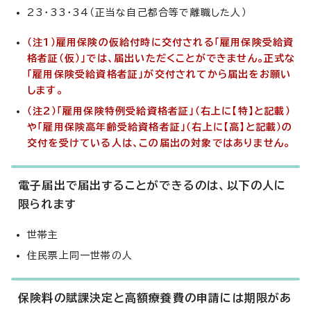
23・33・34（正当な自己都合等で離職した人）
（注1）雇用保険の仮給付時に交付される「雇用保険受給資
格者証（仮）」では、届出いただくことができません。正式な
「雇用保険受給資格者証」が交付されてから届出をお願い
します。
（注2）「雇用保険特例受給資格者証」（右上に【特】と記載）
や「雇用保険高年齢受給資格者証」（右上に【高】と記載）の
交付を受けている人は、この届出の対象ではありません。
電子届出で届出することができるのは、以下の人に
限られます
世帯主
住民票上同一世帯の人
保険料の賦課決定と高額療養費の申請には期限があ