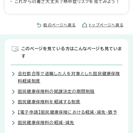
これからの暑さ大丈夫？熱中症リスクを見てみよう！
前のページへ戻る
トップページへ戻る
このページを見ている方はこんなページも見ていま
す
会社都合等で退職した人を対象とした国民健康保険
料軽減制度
国民健康保険料の賦課決定の期間制限
国民健康保険料を軽減する制度
【電子申請】国民健康保険における軽減・減免・猶予
国民健康保険料の軽減・減免