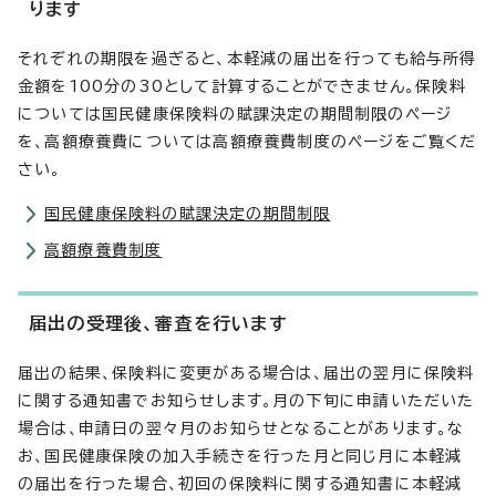
ります
それぞれの期限を過ぎると、本軽減の届出を行っても給与所得
金額を100分の30として計算することができません。保険料
については国民健康保険料の賦課決定の期間制限のページ
を、高額療養費については高額療養費制度のページをご覧くだ
さい。
国民健康保険料の賦課決定の期間制限
高額療養費制度
届出の受理後、審査を行います
届出の結果、保険料に変更がある場合は、届出の翌月に保険料
に関する通知書でお知らせします。月の下旬に申請いただいた
場合は、申請日の翌々月のお知らせとなることがあります。な
お、国民健康保険の加入手続きを行った月と同じ月に本軽減
の届出を行った場合、初回の保険料に関する通知書に本軽減