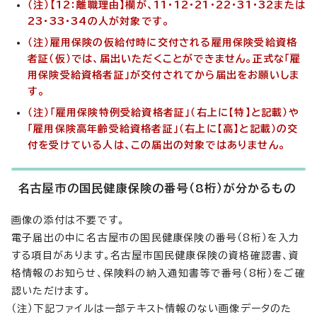
（注）【12：離職理由】欄が、11・12・21・22・31・32または
23・33・34の人が対象です。
（注）雇用保険の仮給付時に交付される雇用保険受給資格
者証（仮）では、届出いただくことができません。正式な「雇
用保険受給資格者証」が交付されてから届出をお願いしま
す。
（注）「雇用保険特例受給資格者証」（右上に【特】と記載）や
「雇用保険高年齢受給資格者証」（右上に【高】と記載）の交
付を受けている人は、この届出の対象ではありません。
名古屋市の国民健康保険の番号（8桁）が分かるもの
画像の添付は不要です。
電子届出の中に名古屋市の国民健康保険の番号（8桁）を入力
する項目があります。名古屋市国民健康保険の資格確認書、資
格情報のお知らせ、保険料の納入通知書等で番号（8桁）をご確
認いただけます。
（注）下記ファイルは一部テキスト情報のない画像データのた