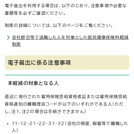
電子届出を利用する場合は、以下のとおり、注意事項や必要な
書類等を必ずご確認ください。
制度の詳細については、以下のページをご覧ください。
会社都合等で退職した人を対象とした国民健康保険料軽減
制度
電子届出に係る注意事項
本軽減の対象となる人
直近に発行された雇用保険受給資格者証または雇用保険受給
資格通知の離職理由コードが以下のいずれかである人（ただ
し、注1、注2の場合は手続きできません）
11・12・21・22・31・32（会社の倒産、解雇等で離職した
人）