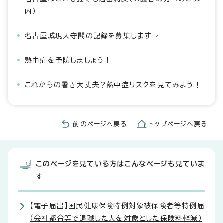
内）
名古屋城現天守閣の記録を募集します
熱中症を予防しましょう！
これからの暑さ大丈夫？熱中症リスクを見てみよう！
前のページへ戻る
トップページへ戻る
このページを見ている方はこんなページも見ていま
す
【電子届出】国民健康保険特例対象被保険者等特例届
（会社都合等で退職した人を対象とした保険料軽減）