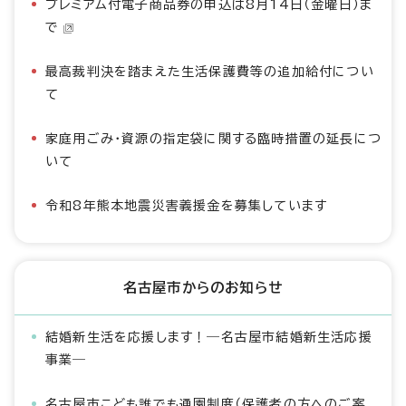
プレミアム付電子商品券の申込は8月14日（金曜日）ま
で
最高裁判決を踏まえた生活保護費等の追加給付につい
て
家庭用ごみ・資源の指定袋に関する臨時措置の延長につ
いて
令和8年熊本地震災害義援金を募集しています
名古屋市からのお知らせ
結婚新生活を応援します！―名古屋市結婚新生活応援
事業―
名古屋市こども誰でも通園制度（保護者の方へのご案