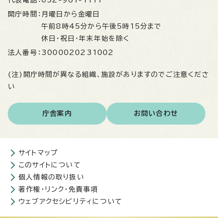
代表電話：
052-961-1111
開庁時間：
月曜日から金曜日
午前8時45分から午後5時15分まで
休日・祝日・年末年始を除く
法人番号：
3000020231002
(注)開庁時間が異なる組織、施設がありますのでご注意くださ
い
庁舎案内
お問い合わせ
サイトマップ
このサイトについて
個人情報の取り扱い
著作権・リンク・免責事項
ウェブアクセシビリティについて