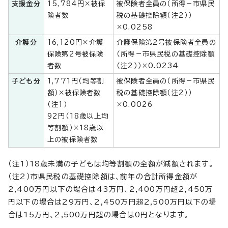
支援金分
15,784円×被保
被保険者全員の（所得－市県民
険者数
税の基礎控除額（注2））
×0.0258
介護分
16,120円×介護
介護保険第2号被保険者全員の
保険第2号被保険
（所得－市県民税の基礎控除額
者数
（注2））×0.0234
子ども分
1,771円（均等割
被保険者全員の（所得－市県民
額）×被保険者数
税の基礎控除額（注2））
（注1）
×0.0026
92円（18歳以上均
等割額）×18歳以
上の被保険者数
（注1）18歳未満の子どもは均等割額の全額が減額されます。
（注2）市県民税の基礎控除額は、前年の合計所得金額が
2,400万円以下の場合は43万円、2,400万円超2,450万
円以下の場合は29万円、2,450万円超2,500万円以下の場
合は15万円、2,500万円超の場合は0円となります。