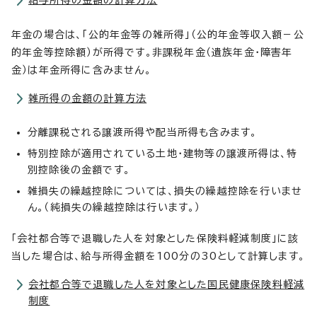
給与所得の金額の計算方法
年金の場合は、「公的年金等の雑所得」（公的年金等収入額－公
的年金等控除額）が所得です。非課税年金（遺族年金・障害年
金）は年金所得に含みません。
雑所得の金額の計算方法
分離課税される譲渡所得や配当所得も含みます。
特別控除が適用されている土地・建物等の譲渡所得は、特
別控除後の金額です。
雑損失の繰越控除については、損失の繰越控除を行いませ
ん。（純損失の繰越控除は行います。）
「会社都合等で退職した人を対象とした保険料軽減制度」に該
当した場合は、給与所得金額を100分の30として計算します。
会社都合等で退職した人を対象とした国民健康保険料軽減
制度