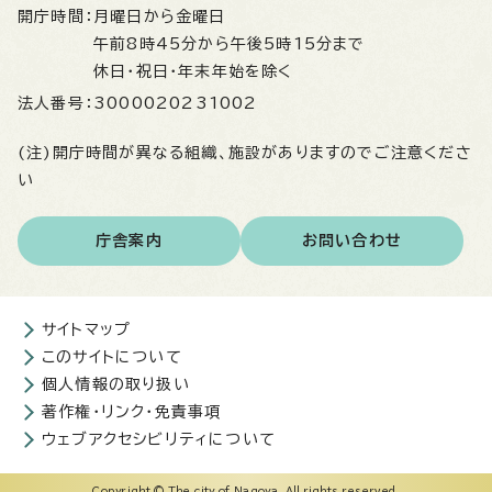
開庁時間：
月曜日から金曜日
午前8時45分から午後5時15分まで
休日・祝日・年末年始を除く
法人番号：
3000020231002
(注)開庁時間が異なる組織、施設がありますのでご注意くださ
い
庁舎案内
お問い合わせ
サイトマップ
このサイトについて
個人情報の取り扱い
著作権・リンク・免責事項
ウェブアクセシビリティについて
Copyright © The city of Nagoya. All rights reserved.