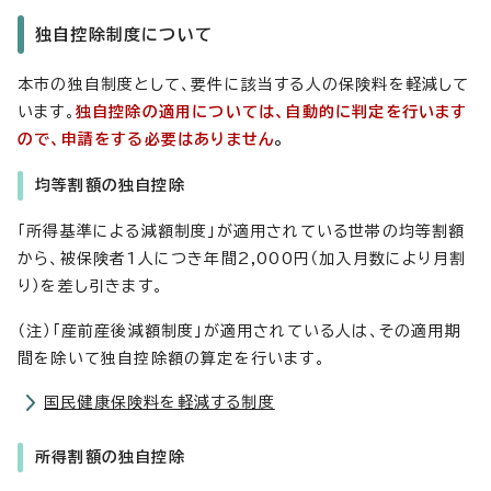
独自控除制度について
本市の独自制度として、要件に該当する人の保険料を軽減して
います。
独自控除の適用については、自動的に判定を行います
ので、申請をする必要はありません
。
均等割額の独自控除
「所得基準による減額制度」が適用されている世帯の均等割額
から、被保険者1人につき年間2,000円（加入月数により月割
り）を差し引きます。
（注）「産前産後減額制度」が適用されている人は、その適用期
間を除いて独自控除額の算定を行います。
国民健康保険料を軽減する制度
所得割額の独自控除