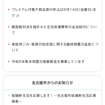
プレミアム付電子商品券の申込は8月14日（金曜日）ま
で
最高裁判決を踏まえた生活保護費等の追加給付につい
て
家庭用ごみ・資源の指定袋に関する臨時措置の延長につ
いて
令和8年熊本地震災害義援金を募集しています
名古屋市からのお知らせ
結婚新生活を応援します！―名古屋市結婚新生活応援
事業―