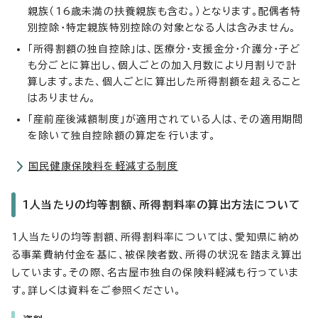
親族（16歳未満の扶養親族も含む。）となります。配偶者特
別控除・特定親族特別控除の対象となる人は含みません。
「所得割額の独自控除」は、医療分・支援金分・介護分・子ど
も分ごとに算出し、個人ごとの加入月数により月割りで計
算します。また、個人ごとに算出した所得割額を超えること
はありません。
「産前産後減額制度」が適用されている人は、その適用期間
を除いて独自控除額の算定を行います。
国民健康保険料を軽減する制度
1人当たりの均等割額、所得割料率の算出方法について
1人当たりの均等割額、所得割料率については、愛知県に納め
る事業費納付金を基に、被保険者数、所得の状況を踏まえ算出
しています。その際、名古屋市独自の保険料軽減も行っていま
す。詳しくは資料をご参照ください。