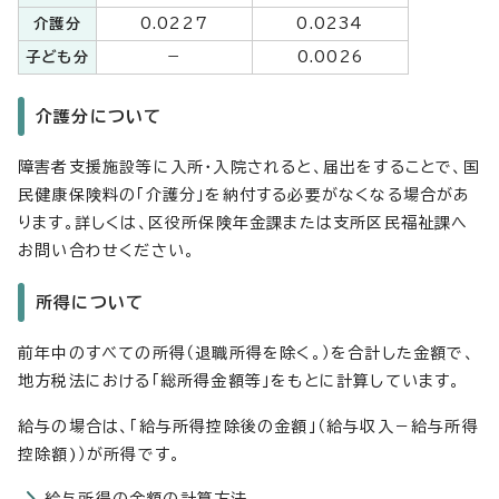
介護分
0.0227
0.0234
子ども分
－
0.0026
介護分について
障害者支援施設等に入所・入院されると、届出をすることで、国
民健康保険料の「介護分」を納付する必要がなくなる場合があ
ります。詳しくは、区役所保険年金課または支所区民福祉課へ
お問い合わせください。
所得について
前年中のすべての所得（退職所得を除く。）を合計した金額で、
地方税法における「総所得金額等」をもとに計算しています。
給与の場合は、「給与所得控除後の金額」（給与収入－給与所得
控除額)）が所得です。