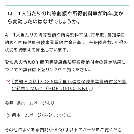
Q 1人当たりの均等割額や所得割料率が昨年度か
ら変動したのはなぜでしょうか。
A 1人当たりの均等割額や所得割料率は、毎年度、愛知県に
納める国民健康保険事業費納付金を基に、被保険者数、所得の
状況を踏まえて算出しています。
愛知県の令和8年度国民健康保険事業費納付金の算定結果に
ついての詳細は下記リンクをご覧ください。
【愛知県資料】2026年度国民健康保険事業費納付金の算
定結果について （PDF 350.0 KB）
参照：県ホームページより
県ホームページ
（外部リンク）
その他のよくある質問（FAQ）は以下のページをご覧くださ