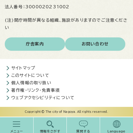
法人番号：
3000020231002
(注)開庁時間が異なる組織、施設がありますのでご注意くださ
い
庁舎案内
お問い合わせ
サイトマップ
このサイトについて
個人情報の取り扱い
著作権・リンク・免責事項
ウェブアクセシビリティについて
Copyright © The city of Nagoya. All rights reserved.
メニュー
情報をさがす
質問する
Language