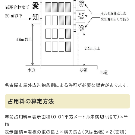
名古屋市屋外広告物条例による許可が必要な場合があります。
占用料の算定方法
年間占用料＝表示面積（0.01平方メートル未満切り捨て）×単
価
表示面積＝看板の縦の長さ×横の長さ（又は出幅）×2（面積）