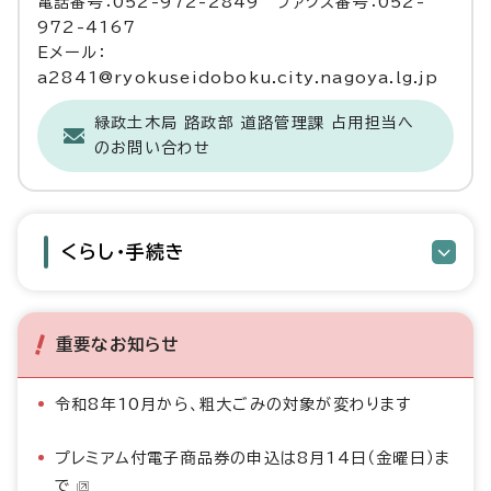
電話番号：052-972-2849 ファクス番号：052-
972-4167
Eメール：
a2841@ryokuseidoboku.city.nagoya.lg.jp
緑政土木局 路政部 道路管理課 占用担当へ
のお問い合わせ
くらし・手続き
重要なお知らせ
令和8年10月から、粗大ごみの対象が変わります
プレミアム付電子商品券の申込は8月14日（金曜日）ま
で