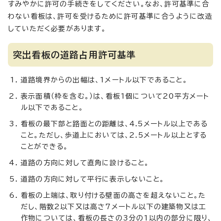
すみやかに許可の手続きをしてください。なお、許可基準に合
わない看板は、許可を受けるために許可基準に合うように改造
していただく必要があります。
突出看板の道路占用許可基準
道路境界からの出幅は、1メートル以下であること。
表示面積（枠を含む。）は、看板1個について20平方メート
ル以下であること。
看板の最下部と路面との距離は、4.5メートル以上である
こと。ただし、歩道上においては、2.5メートル以上とする
ことができる。
道路の方向に対して直角に設けること。
道路の方向に対して平行に表示しないこと。
看板の上端は、取り付ける壁面の高さを超えないこと。た
だし、階数2以下又は高さ7メートル以下の建築物又は工
作物については、看板の長さの3分の1以内の部分に限り、