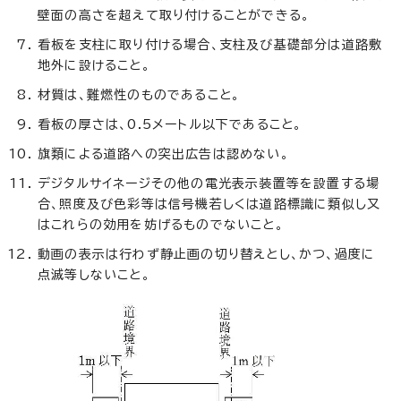
壁面の高さを超えて取り付けることができる。
看板を支柱に取り付ける場合、支柱及び基礎部分は道路敷
地外に設けること。
材質は、難燃性のものであること。
看板の厚さは、0.5メートル以下であること。
旗類による道路への突出広告は認めない。
デジタルサイネージその他の電光表示装置等を設置する場
合、照度及び色彩等は信号機若しくは道路標識に類似し又
はこれらの効用を妨げるものでないこと。
動画の表示は行わず静止画の切り替えとし、かつ、過度に
点滅等しないこと。