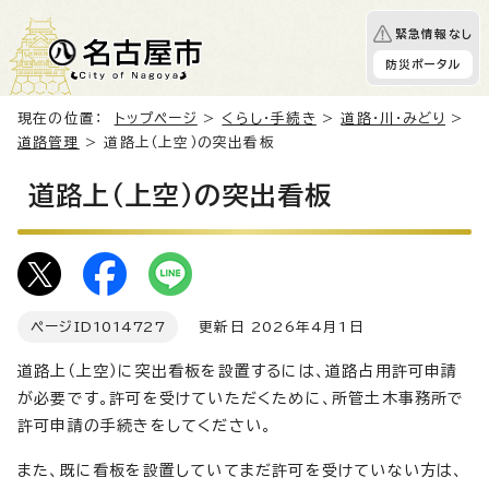
緊急情報なし
防災ポータル
現在の位置：
トップページ
>
くらし・手続き
>
道路・川・みどり
>
道路管理
> 道路上（上空）の突出看板
道路上（上空）の突出看板
ページID
1014727
更新日 2026年4月1日
道路上（上空）に突出看板を設置するには、道路占用許可申請
が必要です。許可を受けていただくために、所管土木事務所で
許可申請の手続きをしてください。
また、既に看板を設置していてまだ許可を受けていない方は、