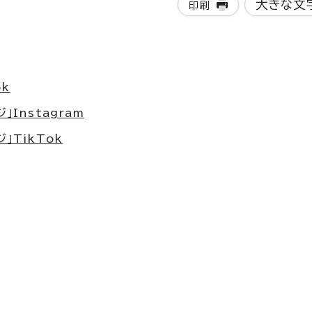
大きな文
印刷
ok
Instagram
」TikTok