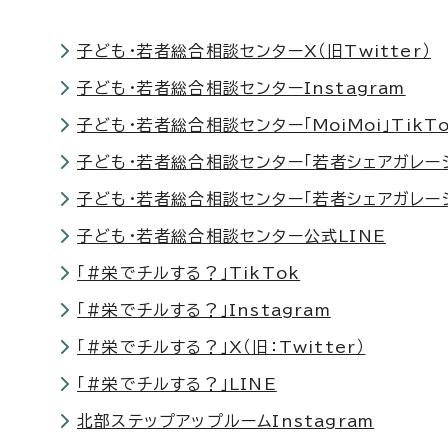
子ども・若者総合相談センターX（旧Twitter）
子ども・若者総合相談センターInstagram
子ども・若者総合相談センター「MoiMoi」TikT
子ども・若者総合相談センター「若者シェアガレージ」
子ども・若者総合相談センター「若者シェアガレージ
子ども・若者総合相談センター公式LINE
「#栄でチルする？」TikTok
「#栄でチルする？」Instagram
「#栄でチルする？」X（旧：Twitter）
「#栄でチルする？」LINE
北部ステップアップルームInstagram