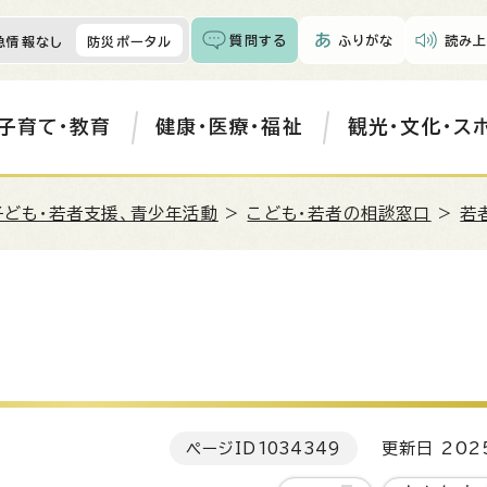
質問する
ふりがな
読み上
急情報なし
防災ポータル
子育て・教育
健康・医療・福祉
観光・文化・ス
子ども・若者支援、青少年活動
>
こども・若者の相談窓口
>
若
ページID
1034349
更新日 202