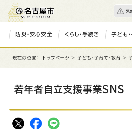
緊
防災・安心安全
くらし・手続き
子ども・
現在の位置：
トップページ
>
子ども・子育て・教育
>
若年者自立支援事業SNS