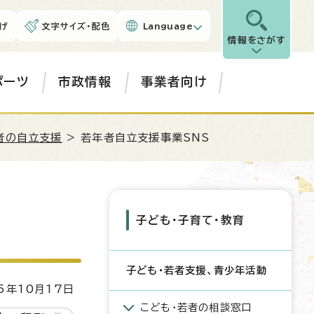
げ
文字サイズ・配色
Language
情報をさがす
ポーツ
市政情報
事業者向け
者の自立支援
> 若年者自立支援事業SNS
子ども・子育て・教育
子ども・若者支援、青少年活動
5年10月17日
こども・若者の相談窓口