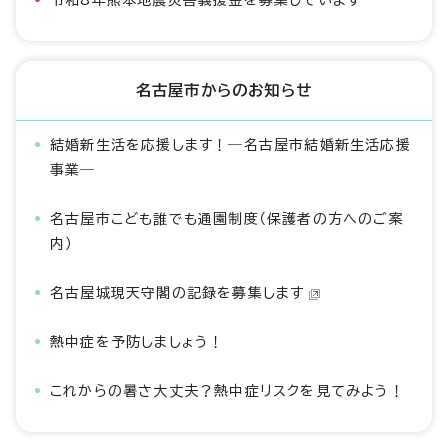
令和8年熊本地震災害義援金を募集しています
名古屋市からのお知らせ
結婚新生活を応援します！―名古屋市結婚新生活応援
事業―
名古屋市こども誰でも通園制度（保護者の方へのご案
内）
名古屋城現天守閣の記録を募集します
熱中症を予防しましょう！
これからの暑さ大丈夫？熱中症リスクを見てみよう！