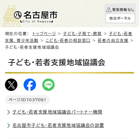
緊急情報なし
防災ポータル
現在の位置：
トップページ
>
子ども・子育て・教育
>
子ども・若者
支援、青少年活動
>
こども・若者の相談窓口
>
若者の自立支援
>
子ども・若者支援地域協議会
子ども・若者支援地域協議会
ページID
1037091
子ども・若者支援地域協議会パートナー機関
名古屋市子ども・若者支援地域協議会の設置