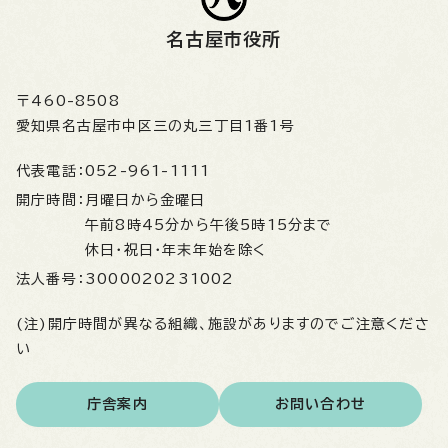
名古屋市役所
〒460-8508
愛知県名古屋市中区三の丸三丁目1番1号
代表電話：
052-961-1111
開庁時間：
月曜日から金曜日
午前8時45分から午後5時15分まで
休日・祝日・年末年始を除く
法人番号：
3000020231002
(注)開庁時間が異なる組織、施設がありますのでご注意くださ
い
庁舎案内
お問い合わせ