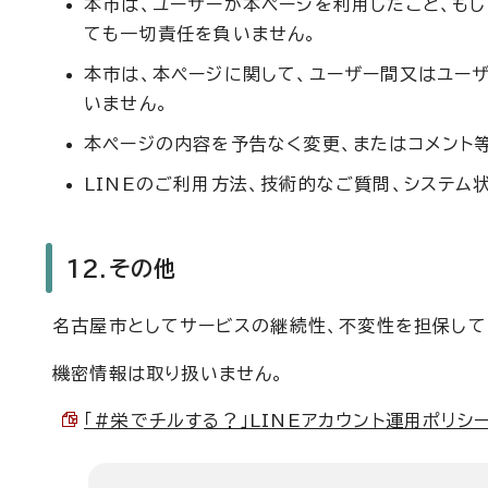
本市は、ユーザーが本ページを利用したこと、も
ても一切責任を負いません。
本市は、本ページに関して、ユーザー間又はユー
いません。
本ページの内容を予告なく変更、またはコメント
LINEのご利用方法、技術的なご質問、システム
12.その他
名古屋市としてサービスの継続性、不変性を担保して
機密情報は取り扱いません。
「#栄でチルする？」LINEアカウント運用ポリシー （