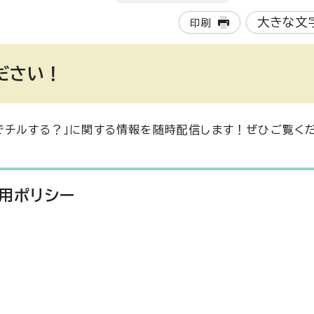
大きな文
印刷
ください！
でチルする？」に関する情報を随時配信します！ぜひご覧く
運用ポリシー