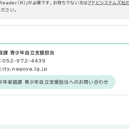
 Reader（R）」が必要です。お持ちでない方は
アドビシステムズ社
ください。
庭課 青少年自立支援担当
052-972-4439
ty.nagoya.lg.jp
青少年家庭課 青少年自立支援担当へのお問い合わせ