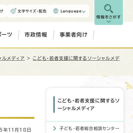
げ
文字サイズ・配色
Language
情報をさがす
ポーツ
市政情報
事業者向け
ャルメディア
>
こども・若者支援に関するソーシャルメデ
こども・若者支援に関するソ
ーシャルメディア
子ども・若者総合相談センター
5年11月18日