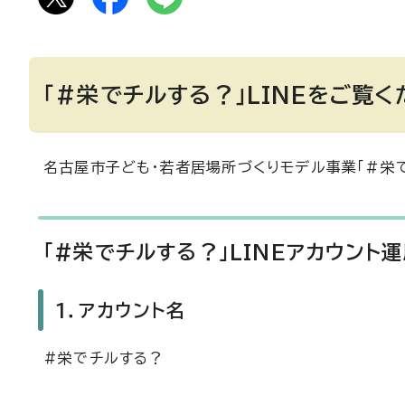
「#栄でチルする？」LINEをご覧
名古屋市子ども・若者居場所づくりモデル事業「#栄
「#栄でチルする？」LINEアカウント
1．アカウント名
#栄でチルする？