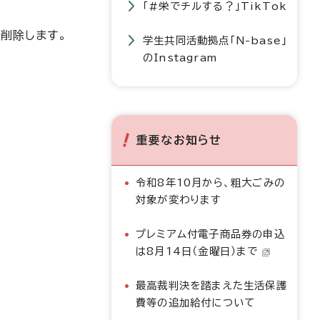
「#栄でチルする？」TikTok
削除します。
学生共同活動拠点「N-base」
のInstagram
重要なお知らせ
令和8年10月から、粗大ごみの
対象が変わります
プレミアム付電子商品券の申込
は8月14日（金曜日）まで
最高裁判決を踏まえた生活保護
費等の追加給付について