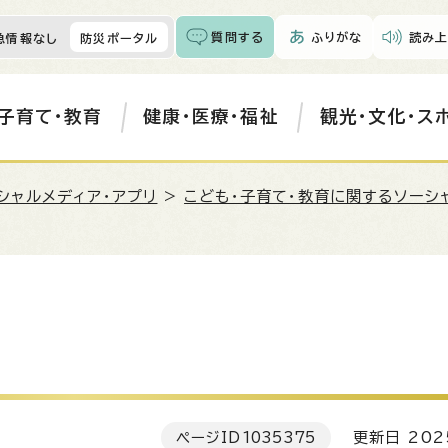
質問する
ふりがな
読み上
急情報なし
防災ポータル
子育て・教育
健康・医療・福祉
観光・文化・ス
シャルメディア・アプリ
>
こども・子育て・教育に関するソーシ
ページID
1035375
更新日 202