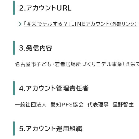
2.アカウントURL
「#栄でチルする？」LINEアカウント
（外部リンク）
3.発信内容
名古屋市子ども・若者居場所づくりモデル事業「#栄
4.アカウント管理責任者
一般社団法人 愛知PFS協会 代表理事 星野智生
5.アカウント運用組織