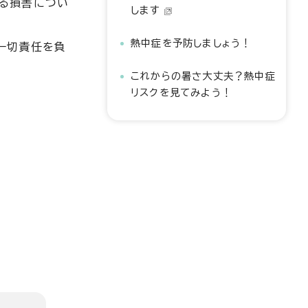
なる損害につい
します
熱中症を予防しましょう！
一切責任を負
これからの暑さ大丈夫？熱中症
リスクを見てみよう！