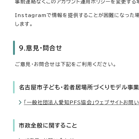
事前連絡なくこのアカウント運用ポリシーを変更する
Instagramで情報を提供することが困難になっ
します。
9.意見・問合せ
ご意見・お問合せは下記をご利用ください。
名古屋市子ども・若者居場所づくりモデル事
「一般社団法人愛知PFS協会」ウェブサイトお問
市政全般に関すること