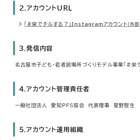
2.アカウントURL
「#栄でチルする？」Instagramアカウント
（外部
3.発信内容
名古屋市子ども・若者居場所づくりモデル事業「#栄
4.アカウント管理責任者
一般社団法人 愛知PFS協会 代表理事 星野智生
5.アカウント運用組織