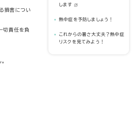
します
なる損害につい
熱中症を予防しましょう！
一切責任を負
これからの暑さ大丈夫？熱中症
リスクを見てみよう！
ん。