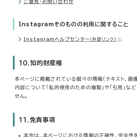
ご意見・お問い合わせ
Instagramそのものの利用に関すること
Instagramヘルプセンター
（外部リンク）
10.知的財産権
本ページに掲載されている個々の情報（テキスト、画
内容について「私的使用のための複製」や「引用」な
せん。
11.免責事項
本市は、本ページにおける情報の正確性、完全性