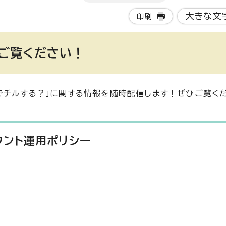
大きな文
印刷
をご覧ください！
でチルする？」に関する情報を随時配信します！ぜひご覧く
カウント運用ポリシー