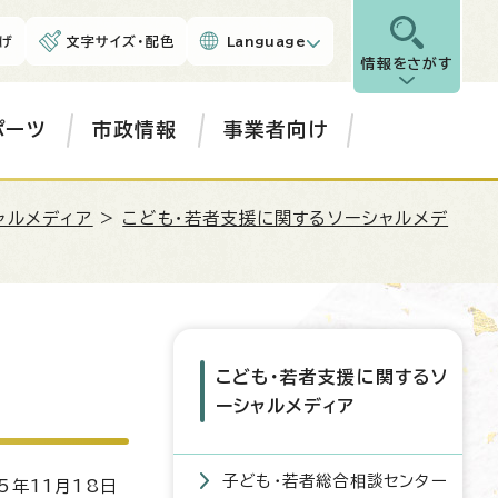
げ
文字サイズ・配色
Language
情報をさがす
ポーツ
市政情報
事業者向け
ャルメディア
>
こども・若者支援に関するソーシャルメデ
こども・若者支援に関するソ
ーシャルメディア
子ども・若者総合相談センター
5年11月18日