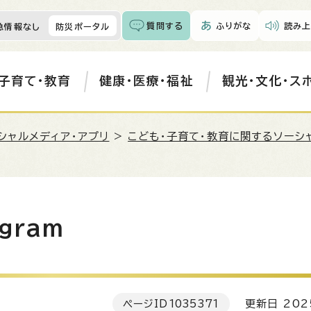
質問する
ふりがな
読み上
急情報なし
防災ポータル
子育て・教育
健康・医療・福祉
観光・文化・ス
シャルメディア・アプリ
>
こども・子育て・教育に関するソーシ
gram
ページID
1035371
更新日 202