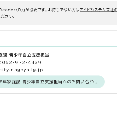
 Reader（R）」が必要です。お持ちでない方は
アドビシステムズ社
ください。
庭課 青少年自立支援担当
052-972-4439
ty.nagoya.lg.jp
青少年家庭課 青少年自立支援担当へのお問い合わせ