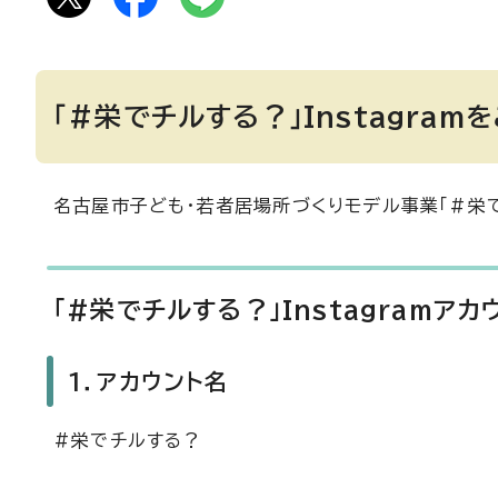
「#栄でチルする？」Instagram
名古屋市子ども・若者居場所づくりモデル事業「#栄
「#栄でチルする？」Instagramア
1．アカウント名
#栄でチルする？