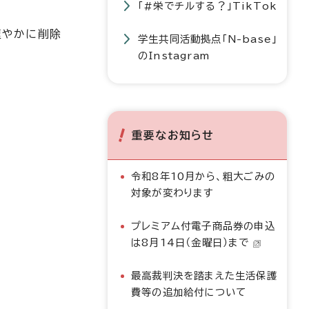
「#栄でチルする？」TikTok
速やかに削除
学生共同活動拠点「N-base」
のInstagram
重要なお知らせ
令和8年10月から、粗大ごみの
対象が変わります
プレミアム付電子商品券の申込
は8月14日（金曜日）まで
最高裁判決を踏まえた生活保護
費等の追加給付について