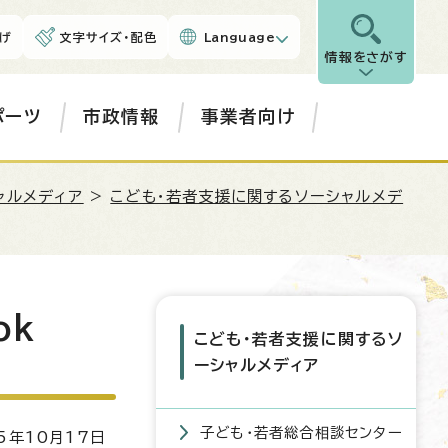
げ
文字サイズ・配色
Language
情報をさがす
ポーツ
市政情報
事業者向け
ャルメディア
>
こども・若者支援に関するソーシャルメデ
ok
こども・若者支援に関するソ
ーシャルメディア
子ども・若者総合相談センター
5年10月17日