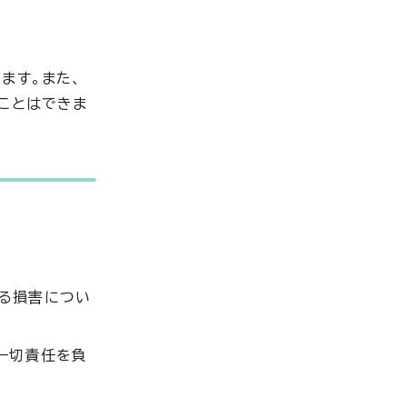
ます。また、
ことはできま
なる損害につい
一切責任を負