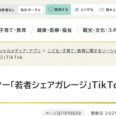
質問する
ふりがな
読み上
急情報なし
防災ポータル
子育て・教育
健康・医療・福祉
観光・文化・ス
シャルメディア・アプリ
>
こども・子育て・教育に関するソーシ
」TikTok
「若者シェアガレージ」TikT
ページID
1010839
更新日 202