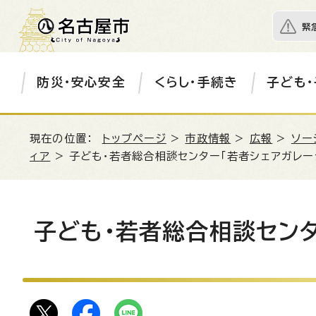
緊
防災・安心安全
くらし・手続き
子ども・
現在の位置：
トップページ
>
市政情報
>
広報
>
ソー
ィア
> 子ども・若者総合相談センター「若者シェアガレージ
子ども・若者総合相談センター