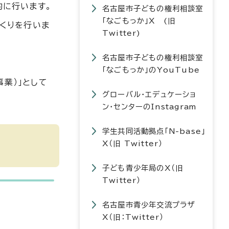
的に行います。
名古屋市子どもの権利相談室
「なごもっか」X (旧
くりを行いま
Twitter)
名古屋市子どもの権利相談室
「なごもっか」のYouTube
業）」として
グローバル・エデュケーショ
ン・センターのInstagram
学生共同活動拠点「N-base」
X（旧 Twitter）
子ども青少年局のX（旧
Twitter）
名古屋市青少年交流プラザ
X（旧：Twitter）