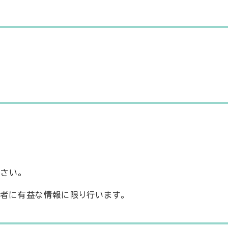
さい。
若者に有益な情報に限り行います。