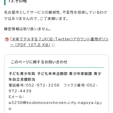
13.その他
名古屋市としてサービスの継続性、不変性を担保しているわけ
ではありませんので、ご了承願います。
機密情報は取り扱いません。
「#栄でチルする？」X（旧：Twitter）アカウント運用ポリシ
ー （PDF 107.8 KB）
このページに関する
お問い合わせ
子ども青少年局 子ども未来企画部 青少年家庭課 青少
年自立支援担当
電話番号：052-972-3258 ファクス番号：052-
972-4439
Eメール：
a3258@kodomoseishonen.city.nagoya.lg.j
p