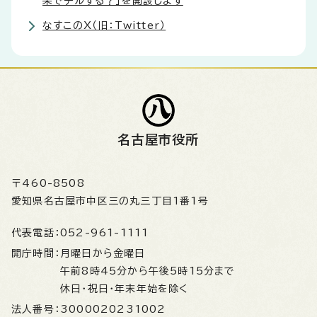
栄でチルする？」を開設します
なすこのX（旧：Twitter）
名古屋市役所
〒460-8508
愛知県名古屋市中区三の丸三丁目1番1号
代表電話：
052-961-1111
開庁時間：
月曜日から金曜日
午前8時45分から午後5時15分まで
休日・祝日・年末年始を除く
法人番号：
3000020231002