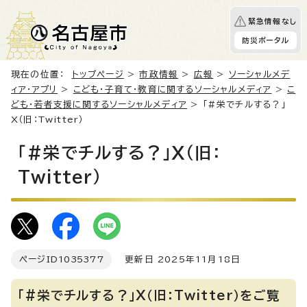
緊急情報なし
防災ポータル
現在の位置：
トップページ
>
市政情報
>
広報
>
ソーシャルメデ
ィア・アプリ
>
こども・子育て・教育に関するソーシャルメディア
>
こ
ども・若者支援に関するソーシャルメディア
> 「#栄でチルする？」
X（旧：Twitter）
「#栄でチルする？」X（旧：
Twitter）
ページID
1035377
更新日 2025年11月18日
「#栄でチルする？」X（旧：Twitter）をご覧