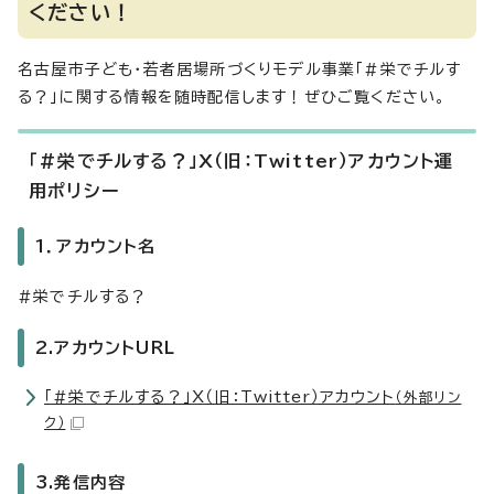
ください！
名古屋市子ども・若者居場所づくりモデル事業「#栄でチルす
る？」に関する情報を随時配信します！ぜひご覧ください。
「#栄でチルする？」X（旧：Twitter）アカウント運
用ポリシー
1．アカウント名
#栄でチルする？
2.アカウントURL
「#栄でチルする？」X（旧：Twitter）アカウント
（外部リン
ク）
3.発信内容