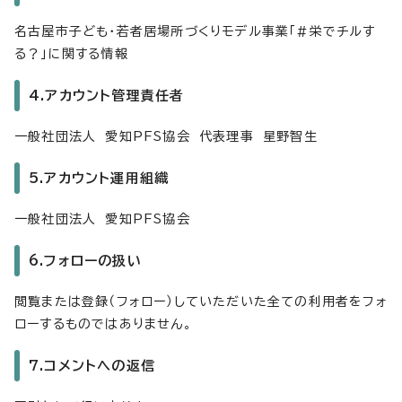
名古屋市子ども・若者居場所づくりモデル事業「#栄でチルす
る？」に関する情報
4.アカウント管理責任者
一般社団法人 愛知PFS協会 代表理事 星野智生
5.アカウント運用組織
一般社団法人 愛知PFS協会
6.フォローの扱い
閲覧または登録（フォロー）していただいた全ての利用者をフォ
ローするものではありません。
7.コメントへの返信