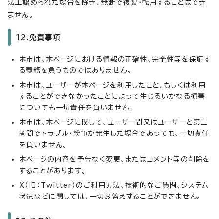
法上認められた場合を除き、無断で複製・転用することはでき
ません。
12.免責事項
本市は、本ページにおける情報の正確性、完全性等を保証す
る義務を負うものではありません。
本市は、ユーザーが本ページを利用したこと、もしくは利用
することができなかったことによって生じるいかなる損害
についても一切責任を負いません。
本市は、本ページに関して、ユーザー間又はユーザーと第三
者間でトラブル・紛争が発生した場合であっても、一切責任
を負いません。
本ページの内容を予告なく変更、またはコメント等の削除を
することがあります。
X（旧：Twitter）のご利用方法、技術的なご質問、システム
状況などに関しては、一切お答えすることができません。