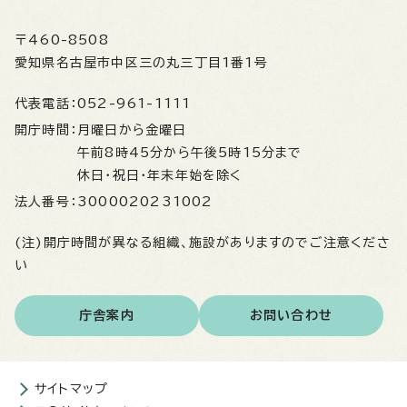
〒460-8508
愛知県名古屋市中区三の丸三丁目1番1号
代表電話：
052-961-1111
開庁時間：
月曜日から金曜日
午前8時45分から午後5時15分まで
休日・祝日・年末年始を除く
法人番号：
3000020231002
(注)開庁時間が異なる組織、施設がありますのでご注意くださ
い
庁舎案内
お問い合わせ
サイトマップ