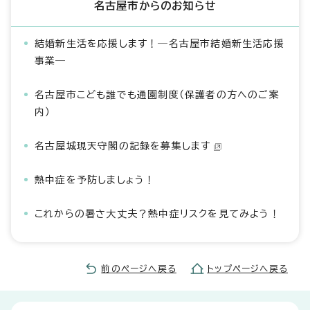
名古屋市からのお知らせ
結婚新生活を応援します！―名古屋市結婚新生活応援
事業―
名古屋市こども誰でも通園制度（保護者の方へのご案
内）
名古屋城現天守閣の記録を募集します
熱中症を予防しましょう！
これからの暑さ大丈夫？熱中症リスクを見てみよう！
前のページへ戻る
トップページへ戻る