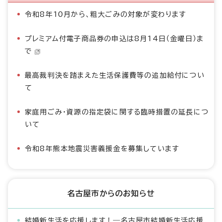
令和8年10月から、粗大ごみの対象が変わります
プレミアム付電子商品券の申込は8月14日（金曜日）ま
で
最高裁判決を踏まえた生活保護費等の追加給付につい
て
家庭用ごみ・資源の指定袋に関する臨時措置の延長につ
いて
令和8年熊本地震災害義援金を募集しています
名古屋市からのお知らせ
結婚新生活を応援します！―名古屋市結婚新生活応援