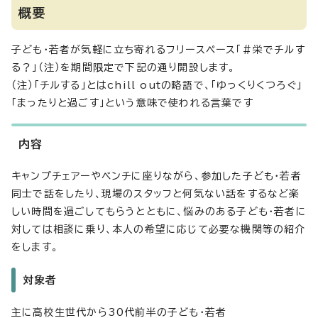
概要
子ども・若者が気軽に立ち寄れるフリースペース「＃栄でチルす
る？」（注）を期間限定で下記の通り開設します。
（注）「チルする」とはchill outの略語で、「ゆっくりくつろぐ」
「まったりと過ごす」という意味で使われる言葉です
内容
キャンプチェアーやベンチに座りながら、参加した子ども・若者
同士で話をしたり、現場のスタッフと何気ない話をするなど楽
しい時間を過ごしてもらうとともに、悩みのある子ども・若者に
対しては相談に乗り、本人の希望に応じて必要な機関等の紹介
をします。
対象者
主に高校生世代から30代前半の子ども・若者