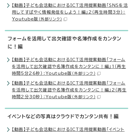
【動画】子ども会活動におけるICT活用提案動画「SNSを活
用してすばやく情報発信をしよう！編」2（再生時間3分）：
Youtube版
（外部リンク）
フォームを活用して出欠確認や名簿作成をカンタン
に！編
【動画】子ども会活動におけるICT活用提案動画「フォーム
を活用して出欠確認や名簿作成をカンタンに！編」1（再生
時間5分26秒）：Youtube版
（外部リンク）
【動画】子ども会活動におけるICT活用提案動画「フォーム
を活用して出欠確認や名簿作成をカンタンに！編」2（再生
時間2分30秒）：Youtube版
（外部リンク）
イベントなどの写真はクラウドでカンタン共有！編
【動画】子ども会活動におけるICT活用提案動画「イベント