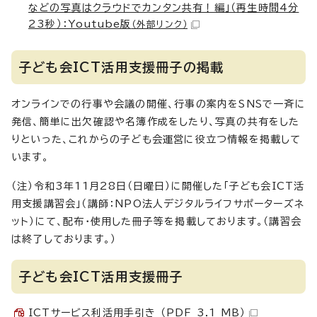
などの写真はクラウドでカンタン共有！編」（再生時間4分
23秒）：Youtube版
（外部リンク）
子ども会ICT活用支援冊子の掲載
オンラインでの行事や会議の開催、行事の案内をSNSで一斉に
発信、簡単に出欠確認や名簿作成をしたり、写真の共有をした
りといった、これからの子ども会運営に役立つ情報を掲載して
います。
（注）令和3年11月28日（日曜日）に開催した「子ども会ICT活
用支援講習会」（講師：NPO法人デジタルライフサポーターズネ
ット）にて、配布・使用した冊子等を掲載しております。（講習会
は終了しております。）
子ども会ICT活用支援冊子
ICTサービス利活用手引き （PDF 3.1 MB）