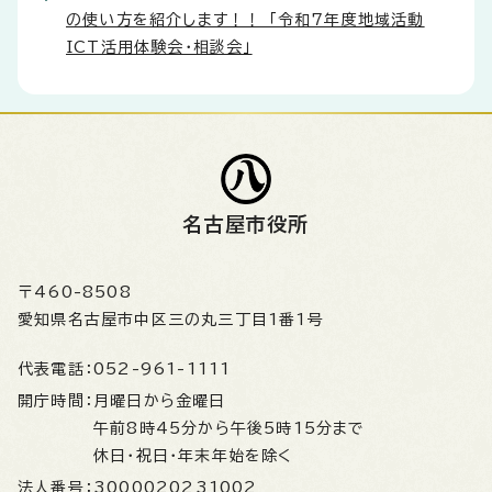
の使い方を紹介します！！ 「令和7年度地域活動
ICT活用体験会・相談会」
名古屋市役所
〒460-8508
愛知県名古屋市中区三の丸三丁目1番1号
代表電話：
052-961-1111
開庁時間：
月曜日から金曜日
午前8時45分から午後5時15分まで
休日・祝日・年末年始を除く
法人番号：
3000020231002