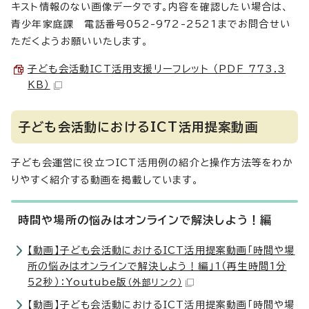
キスト情報のない画像データです。内容を確認したい場合は、
青少年家庭課 電話番号052-972-2521までお問合せい
ただくようお願いいたします。
子ども会活動ICT活用支援リーフレット （PDF 773.3
KB）
子ども会活動におけるICT活用提案動画
子ども会運営に役立つICT活用例の紹介と操作方法等をわか
りやすく紹介する動画を掲載しています。
時間や場所の悩みはオンラインで解決しよう！編
【動画】子ども会活動におけるICT活用提案動画「時間や場
所の悩みはオンラインで解決しよう！編」1（再生時間1分
52秒）：Youtube版
（外部リンク）
【動画】子ども会活動におけるICT活用提案動画「時間や場