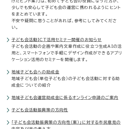
けたヒント集）」は、初めて子ども会の役員になった方が、
少しでも安心して子ども会の運営に携われるようにヒント
をまとめています。
不安や疑問に思うことがあれば、参考にしてみてくださ
い。
子ども会活動ICT活用セミナー開催のお知らせ
子ども会活動の企画や案内文章作成に役立つ生成AIの活
用と、スマートフォンで手軽にデザイン作成ができるアプリ
ケーション活用のセミナーを開催します。
地域子ども会への助成金
地域子ども会（単位子ども会）の子ども会活動に対する助
成金についての紹介
地域子ども会運営助成金に係るオンライン申請のご案内
子ども会活動振興策の方向性
「子ども会活動振興策の方向性（案）」に対する市民意見の