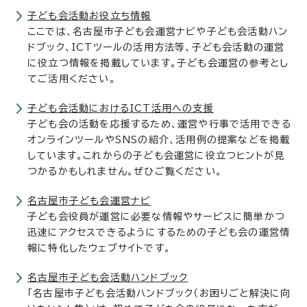
子ども会活動お役立ち情報
ここでは、名古屋市子ども会運営ナビや子ども会活動ハン
ドブック、ICTツールの活用方法等、子ども会活動の運営
に役立つ情報を掲載しています。子ども会運営の参考とし
てご活用ください。
子ども会活動におけるICT活用への支援
子ども会の活動を応援するため、運営や行事で活用できる
オンラインツールやSNSの紹介、活用例の提案などを掲載
しています。これからの子ども会運営に役立つヒントが見
つかるかもしれません。ぜひご覧ください。
名古屋市子ども会運営ナビ
子ども会役員が運営に必要な情報やサービスに簡単かつ
迅速にアクセスできるようにするための子ども会の運営情
報に特化したウェブサイトです。
名古屋市子ども会活動ハンドブック
「名古屋市子ども会活動ハンドブック（お困りごと解決に向