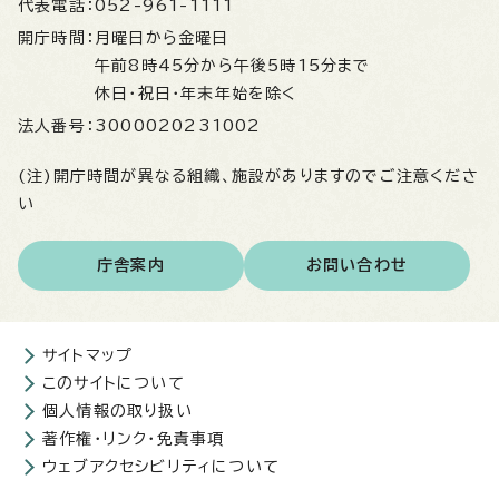
代表電話：
052-961-1111
開庁時間：
月曜日から金曜日
午前8時45分から午後5時15分まで
休日・祝日・年末年始を除く
法人番号：
3000020231002
(注)開庁時間が異なる組織、施設がありますのでご注意くださ
い
庁舎案内
お問い合わせ
サイトマップ
このサイトについて
個人情報の取り扱い
著作権・リンク・免責事項
ウェブアクセシビリティについて