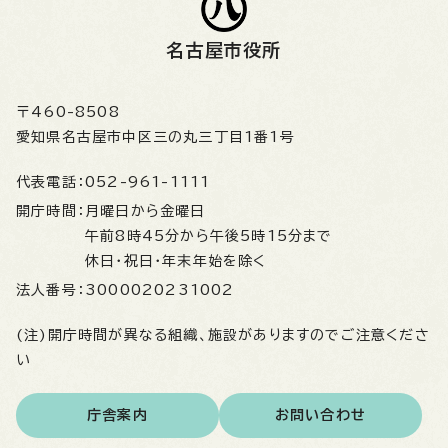
名古屋市役所
〒460-8508
愛知県名古屋市中区三の丸三丁目1番1号
代表電話：
052-961-1111
開庁時間：
月曜日から金曜日
午前8時45分から午後5時15分まで
休日・祝日・年末年始を除く
法人番号：
3000020231002
(注)開庁時間が異なる組織、施設がありますのでご注意くださ
い
庁舎案内
お問い合わせ