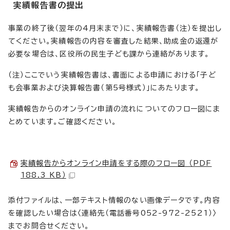
実績報告書の提出
事業の終了後（翌年の4月末まで）に、実績報告書（注）を提出し
てください。実績報告の内容を審査した結果、助成金の返還が
必要な場合は、区役所の民生子ども課から連絡があります。
（注）ここでいう実績報告書は、書面による申請における「子ど
も会事業および決算報告書（第5号様式）」にあたります。
実績報告からのオンライン申請の流れについてのフロー図にま
とめています。ご確認ください。
実績報告からオンライン申請をする際のフロー図 （PDF
188.3 KB）
添付ファイルは、一部テキスト情報のない画像データです。内容
を確認したい場合は〈連絡先（電話番号052-972-2521）〉
までお問合せください。