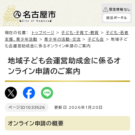
緊急情報なし
防災ポータル
現在の位置：
トップページ
>
子ども・子育て・教育
>
子ども・若者
支援、青少年活動
>
青少年の活動・交流
>
子ども会
> 地域子ど
も会運営助成金に係るオンライン申請のご案内
地域子ども会運営助成金に係るオ
ンライン申請のご案内
ページID
1033526
更新日 2026年1月28日
オンライン申請の概要