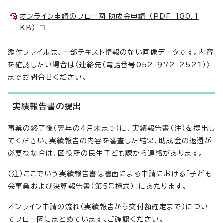
オンライン申請のフロー図_助成金申請 （PDF 180.1
KB）
添付ファイルは、一部テキスト情報のない画像データです。内容
を確認したい場合は〈連絡先（電話番号052-972-2521）〉
までお問合せください。
実績報告書の提出
事業の終了後（翌年の4月末まで）に、実績報告書（注）を提出し
てください。実績報告の内容を審査した結果、助成金の返還が
必要な場合は、区役所の民生子ども課から連絡があります。
（注）ここでいう実績報告書は書面による申請における「子ども
会事業および決算報告書（第5号様式）」にあたります。
オンライン申請の流れ（実績報告から交付額確定まで）につい
てフロー図にまとめています。ご確認ください。