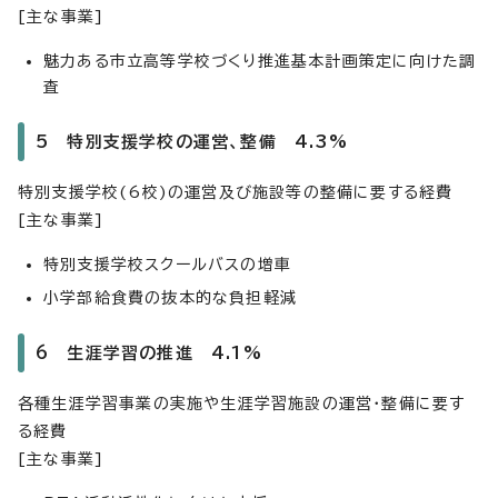
[主な事業]
魅力ある市立高等学校づくり推進基本計画策定に向けた調
査
5 特別支援学校の運営、整備 4.3%
特別支援学校(6校)の運営及び施設等の整備に要する経費
[主な事業]
特別支援学校スクールバスの増車
小学部給食費の抜本的な負担軽減
6 生涯学習の推進 4.1%
各種生涯学習事業の実施や生涯学習施設の運営・整備に要す
る経費
[主な事業]