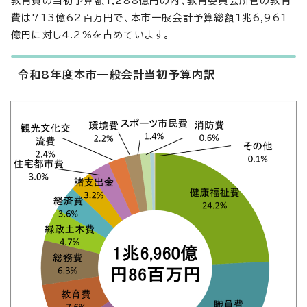
教育費の当初予算額1,288億円の内、教育委員会所管の教育
費は713億62百万円で、本市一般会計予算総額1兆6,961
億円に対し4.2%を占めています。
令和8年度本市一般会計当初予算内訳