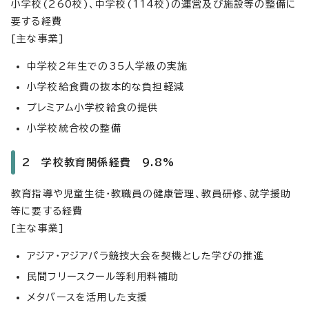
小学校(260校)、中学校(114校)の運営及び施設等の整備に
要する経費
[主な事業]
中学校2年生での35人学級の実施
小学校給食費の抜本的な負担軽減
プレミアム小学校給食の提供
小学校統合校の整備
2 学校教育関係経費 9.8%
教育指導や児童生徒・教職員の健康管理、教員研修、就学援助
等に要する経費
[主な事業]
アジア・アジアパラ競技大会を契機とした学びの推進
民間フリースクール等利用料補助
メタバースを活用した支援