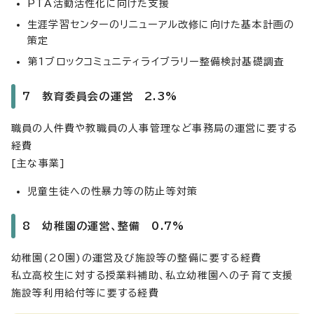
PTA活動活性化に向けた支援
生涯学習センターのリニューアル改修に向けた基本計画の
策定
第1ブロックコミュニティライブラリー整備検討基礎調査
7 教育委員会の運営 2.3%
職員の人件費や教職員の人事管理など事務局の運営に要する
経費
[主な事業]
児童生徒への性暴力等の防止等対策
8 幼稚園の運営、整備 0.7%
幼稚園(20園)の運営及び施設等の整備に要する経費
私立高校生に対する授業料補助、私立幼稚園への子育て支援
施設等利用給付等に要する経費