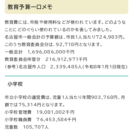
教育予算一口メモ
教育費には、市税や使用料などが使われています。どのような
ことにどのぐらい使われているのかを表してみました。
名古屋市一般会計の予算額は、市民1人当たり724,983円。
このうち教育委員会分は、92,718円となります。
一般会計 1,696,086,000千円
教育委員会所管分 216,912,971千円
（参考）名古屋市人口 2,339,485人(令和8年1月1日現在)
小学校
市立小学校の運営費は、児童1人当たり年間903,768円、月
額では75,314円となります。
小学校管理費 19,081,002千円
小学校職員費 76,453,584千円
児童数 105,707人