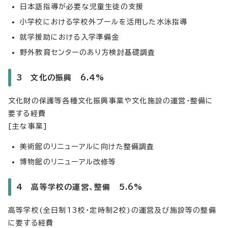
日本語指導が必要な児童生徒の支援
小学校における学校外プールを活用した水泳指導
就学援助における入学準備金
野外教育センターのあり方検討基礎調査
3 文化の振興 6.4%
文化財の保護等各種文化振興事業や文化施設の運営・整備に
要する経費
[主な事業]
美術館のリニューアルに向けた整備調査
博物館のリニューアル改修等
4 高等学校の運営、整備 5.6%
高等学校(全日制13校・定時制2校)の運営及び施設等の整備
に要する経費