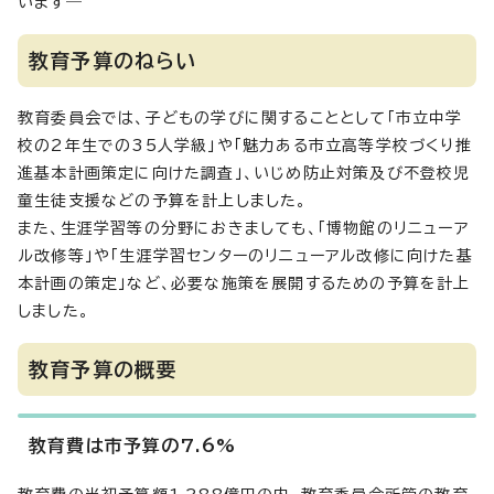
います―
教育予算のねらい
教育委員会では、子どもの学びに関することとして「市立中学
校の2年生での35人学級」や「魅力ある市立高等学校づくり推
進基本計画策定に向けた調査」、いじめ防止対策及び不登校児
童生徒支援などの予算を計上しました。
また、生涯学習等の分野におきましても、「博物館のリニューア
ル改修等」や「生涯学習センターのリニューアル改修に向けた基
本計画の策定」など、必要な施策を展開するための予算を計上
しました。
教育予算の概要
教育費は市予算の7.6%