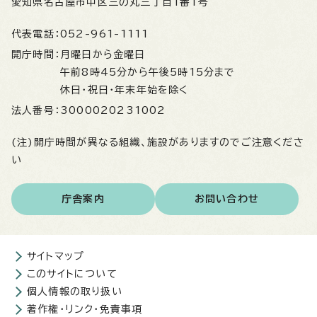
愛知県名古屋市中区三の丸三丁目1番1号
代表電話：
052-961-1111
開庁時間：
月曜日から金曜日
午前8時45分から午後5時15分まで
休日・祝日・年末年始を除く
法人番号：
3000020231002
(注)開庁時間が異なる組織、施設がありますのでご注意くださ
い
庁舎案内
お問い合わせ
サイトマップ
このサイトについて
個人情報の取り扱い
著作権・リンク・免責事項