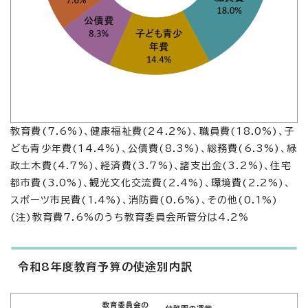
教育費(7.6%)、健康福祉費(24.2%)、職員費(18.0%)、子
ども青少年費(14.4%)、公債費(8.3%)、総務費(6.3%)、緑
政土木費(4.7%)、経済費(3.7%)、諸支出金(3.2%)、住宅
都市費(3.0%)、観光文化交流費(2.4%)、環境費(2.2%)、
スポーツ市民費(1.4%)、消防費(0.6%)、その他(0.1%)
(注)教育費7.6%のうち教育委員会所管分は4.2%
令和8年度教育予算の使途別内訳