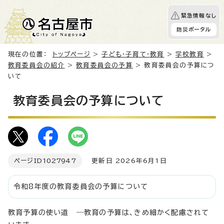
緊急情報なし
防災ポータル
現在の位置：
トップページ
>
子ども・子育て・教育
>
学校教育
>
教育委員会の紹介
>
教育委員会の予算
> 教育委員会の予算につ
いて
教育委員会の予算について
ページID
1027947
更新日 2026年6月1日
令和8年度の教育委員会の予算について
教育予算の使い道 ―教育の予算は、きめ細かく配慮されて