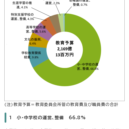
(注)教育予算＝教育委員会所管の教育費及び職員費の合計
1 小・中学校の運営、整備 66.8%