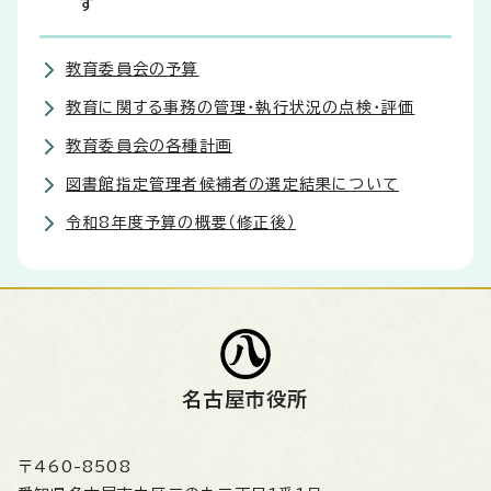
す
教育委員会の予算
教育に関する事務の管理・執行状況の点検・評価
教育委員会の各種計画
図書館指定管理者候補者の選定結果について
令和8年度予算の概要（修正後）
名古屋市役所
〒460-8508