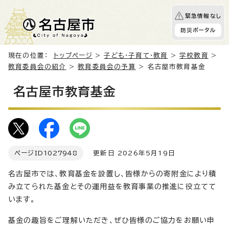
緊急情報なし
防災ポータル
現在の位置：
トップページ
>
子ども・子育て・教育
>
学校教育
>
教育委員会の紹介
>
教育委員会の予算
> 名古屋市教育基金
名古屋市教育基金
ページID
1027948
更新日 2026年5月19日
名古屋市では、教育基金を設置し、皆様からの寄附金により積
み立てられた基金とその運用益を教育事業の推進に役立てて
います。
基金の趣旨をご理解いただき、ぜひ皆様のご協力をお願い申