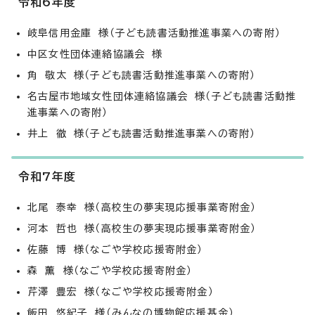
令和6年度
岐阜信用金庫 様（子ども読書活動推進事業への寄附）
中区女性団体連絡協議会 様
角 敬太 様（子ども読書活動推進事業への寄附）
名古屋市地域女性団体連絡協議会 様（子ども読書活動推
進事業への寄附）
井上 徹 様（子ども読書活動推進事業への寄附）
令和7年度
北尾 泰幸 様（高校生の夢実現応援事業寄附金）
河本 哲也 様（高校生の夢実現応援事業寄附金）
佐藤 博 様（なごや学校応援寄附金）
森 薫 様（なごや学校応援寄附金）
芹澤 豊宏 様（なごや学校応援寄附金）
飯田 悠紀子 様（みんなの博物館応援基金）