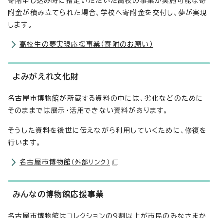
寄附申し込み時に指定いただいた高校の事業が実施可能な寄
附金が積み立てられた場合、学校へ寄附金を交付し、夢が実現
します。
高校生の夢実現応援事業（寄附のお願い）
よみがえれ文化財
名古屋市博物館が所蔵する資料の中には、劣化などのために
そのままでは展示・活用できない資料があります。
そうした資料を後世に伝えながら利用していくために、修復を
行います。
名古屋市博物館
（外部リンク）
みんなの博物館応援事業
名古屋市博物館はコレクションの9割以上が市民のみなさまか