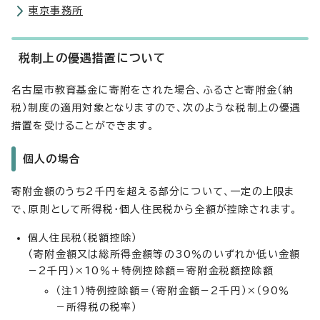
東京事務所
税制上の優遇措置について
名古屋市教育基金に寄附をされた場合、ふるさと寄附金（納
税）制度の適用対象となりますので、次のような税制上の優遇
措置を受けることができます。
個人の場合
寄附金額のうち2千円を超える部分について、一定の上限ま
で、原則として所得税・個人住民税から全額が控除されます。
個人住民税（税額控除）
（寄附金額又は総所得金額等の30％のいずれか低い金額
－2千円）×10％＋特例控除額＝寄附金税額控除額
（注1）特例控除額＝（寄附金額－2千円）×（90％
－所得税の税率）