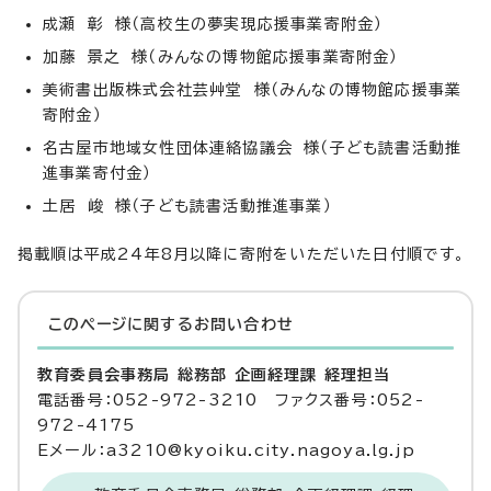
成瀬 彰 様（高校生の夢実現応援事業寄附金）
加藤 景之 様（みんなの博物館応援事業寄附金）
美術書出版株式会社芸艸堂 様（みんなの博物館応援事業
寄附金）
名古屋市地域女性団体連絡協議会 様（子ども読書活動推
進事業寄付金）
土居 峻 様（子ども読書活動推進事業）
掲載順は平成24年8月以降に寄附をいただいた日付順です。
このページに関する
お問い合わせ
教育委員会事務局 総務部 企画経理課 経理担当
電話番号：052-972-3210 ファクス番号：052-
972-4175
Eメール：a3210@kyoiku.city.nagoya.lg.jp