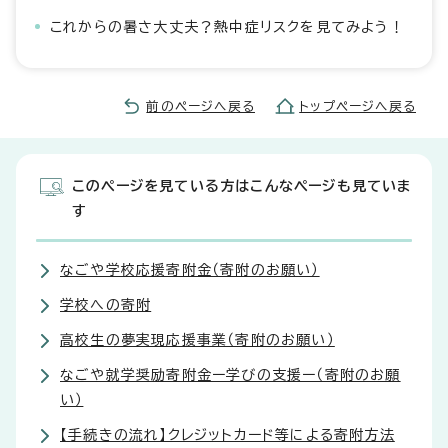
これからの暑さ大丈夫？熱中症リスクを見てみよう！
前のページへ戻る
トップページへ戻る
このページを見ている方はこんなページも見ていま
す
なごや学校応援寄附金（寄附のお願い）
学校への寄附
高校生の夢実現応援事業（寄附のお願い）
なごや就学奨励寄附金ー学びの支援ー（寄附のお願
い）
【手続きの流れ】クレジットカード等による寄附方法