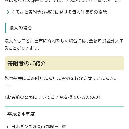
控除額などの詳細については、下記のリンクをご覧ください。
ふるさと寄附金(納税)に関する個人住民税の控除
法人の場合
法人として名古屋市に寄附をした場合には、全額を損金算入す
ることができます。
寄附者のご紹介
教育基金にご寄附いただいた皆様を紹介させていただきま
す。
（お名前の公表についてご了承を得ている方のみ）
平成24年度
日本ダンス議会中部総局 様