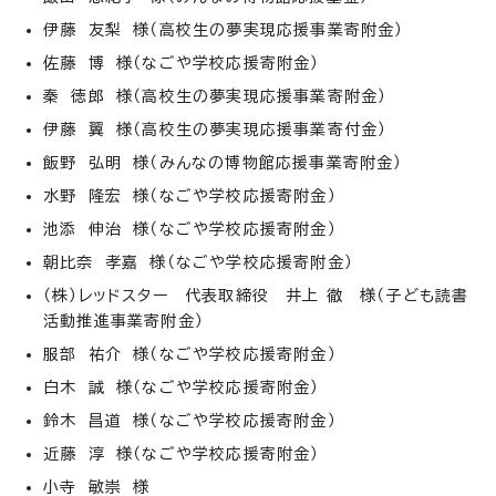
伊藤 友梨 様（高校生の夢実現応援事業寄附金）
佐藤 博 様（なごや学校応援寄附金）
秦 徳郎 様（高校生の夢実現応援事業寄附金）
伊藤 翼 様（高校生の夢実現応援事業寄付金）
飯野 弘明 様（みんなの博物館応援事業寄附金）
水野 隆宏 様（なごや学校応援寄附金）
池添 伸治 様（なごや学校応援寄附金）
朝比奈 孝嘉 様（なごや学校応援寄附金）
（株）レッドスター 代表取締役 井上 徹 様（子ども読書
活動推進事業寄附金）
服部 祐介 様（なごや学校応援寄附金）
白木 誠 様（なごや学校応援寄附金）
鈴木 昌道 様（なごや学校応援寄附金）
近藤 淳 様（なごや学校応援寄附金）
小寺 敏崇 様