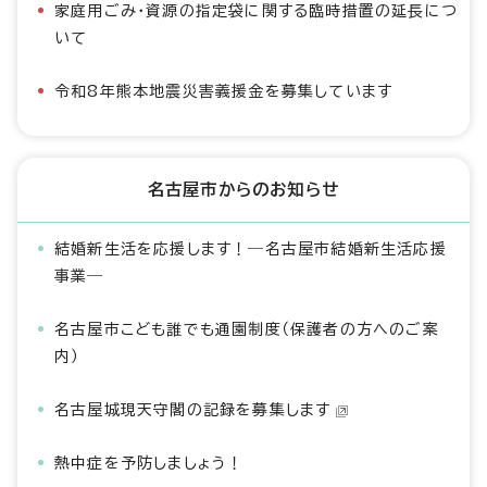
家庭用ごみ・資源の指定袋に関する臨時措置の延長につ
いて
令和8年熊本地震災害義援金を募集しています
名古屋市からのお知らせ
結婚新生活を応援します！―名古屋市結婚新生活応援
事業―
名古屋市こども誰でも通園制度（保護者の方へのご案
内）
名古屋城現天守閣の記録を募集します
熱中症を予防しましょう！