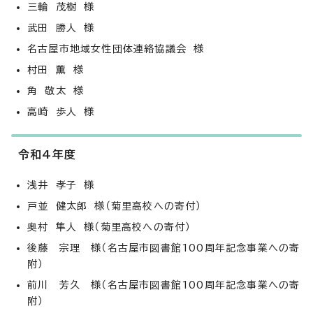
三輪 茂樹 様
武田 勝人 様
名古屋市地域女性団体連絡協議会 様
村田 薫 様
角 敬太 様
高崎 歩人 様
令和4年度
浅井 孝子 様
戸並 健太郎 様（菊里高校への寄付）
奥村 隼人 様（菊里高校への寄付）
後藤 宗理 様（名古屋市図書館100周年記念事業への寄
附）
前川 芳久 様（名古屋市図書館100周年記念事業への寄
附）