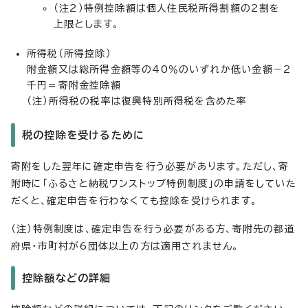
（注2）特例控除額は個人住民税所得割額の2割を
上限とします。
所得税（所得控除）
附金額又は総所得金額等の40％のいずれか低い金額－2
千円＝寄附金控除額
（注）所得税の税率は復興特別所得税を含めた率
税の控除を受けるために
寄附をした翌年に確定申告を行う必要があります。ただし、寄
附時に「ふるさと納税ワンストップ特例制度」の申請をしていた
だくと、確定申告を行わなくても控除を受けられます。
（注）特例制度は、確定申告を行う必要がある方、寄附先の都道
府県・市町村が6団体以上の方は適用されません。
控除額などの詳細