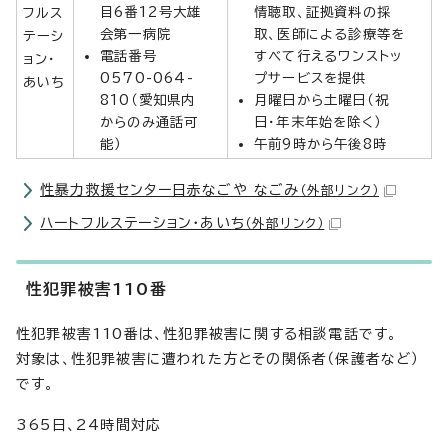
目6番12号大雄
情聴取、証拠資料の採
フルス
会第一病院
取、医師による診療等を
テーシ
電話番号
すべて行えるワンストッ
ョン・
0570-064-
プサービスを提供
あいち
810（愛知県内
月曜日から土曜日（祝
からのみ通話可
日・年末年始を除く）
能）
午前9時から午後8時
性暴力救援センター日赤なごや なごみ
（外部リンク）
ハートフルステーション・あいち
（外部リンク）
性犯罪被害110番
性犯罪被害110番は、性犯罪被害に関する相談電話です。
対象は、性犯罪被害に遭われた方とその関係者（保護者など）
です。
365日、24時間対応