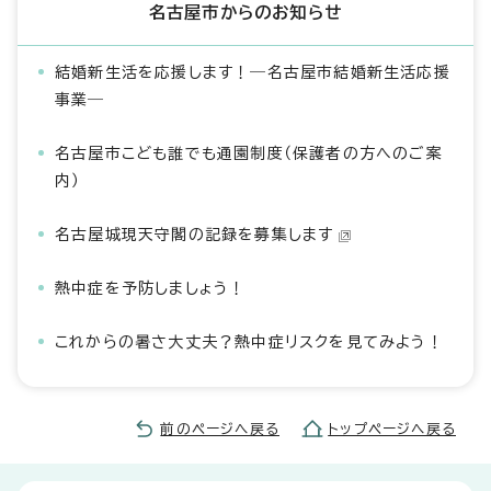
名古屋市からのお知らせ
結婚新生活を応援します！―名古屋市結婚新生活応援
事業―
名古屋市こども誰でも通園制度（保護者の方へのご案
内）
名古屋城現天守閣の記録を募集します
熱中症を予防しましょう！
これからの暑さ大丈夫？熱中症リスクを見てみよう！
前のページへ戻る
トップページへ戻る