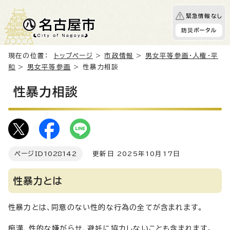
緊急情報なし
防災ポータル
現在の位置：
トップページ
>
市政情報
>
男女平等参画・人権・平
和
>
男女平等参画
> 性暴力相談
性暴力相談
ページID
1028142
更新日 2025年10月17日
性暴力とは
性暴力とは、同意のない性的な行為の全てが含まれます。
痴漢、性的な嫌がらせ、避妊に協力しないことも含まれます。